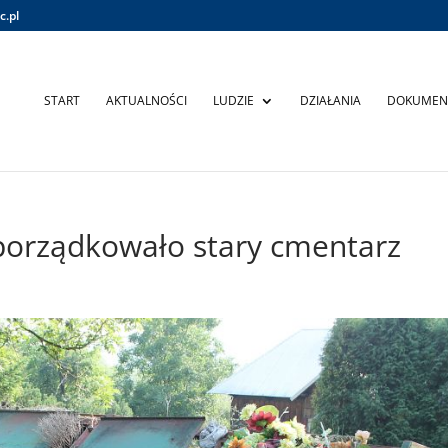
c.pl
START
AKTUALNOŚCI
LUDZIE
DZIAŁANIA
DOKUMEN
orządkowało stary cmentarz