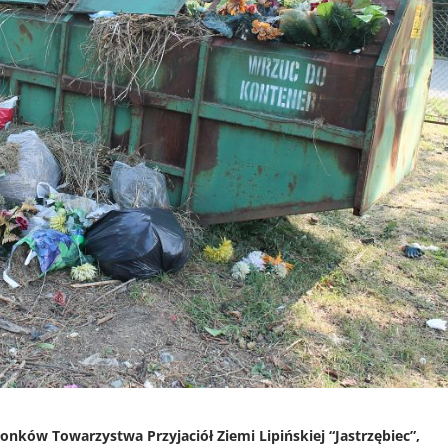
nków Towarzystwa Przyjaciół Ziemi Lipińskiej “Jastrzębiec”,