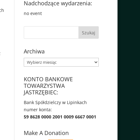
Nadchodzące wydarzenia:
ch
no event
Archiwa
z
Archiwa
KONTO BANKOWE
TOWARZYSTWA
JASTRZĘBIEC:
Bank Spółdzielczy w Lipinkach
numer konta:
59 8628 0000 2001 0009 6667 0001
Make A Donation