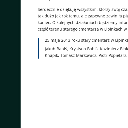
Serdecznie dziękuję wszystkim, którzy swój czas
tak dużo jak rok temu, ale zapewne zawiniła pi
koniec. O kolejnych działaniach będziemy inf
część terenu starego cmentarza w Lipinkach w 
25 maja 2013 roku stary cmentarz w Lipink
Jakub Babiś, Krystyna Babiś, Kazimierz Bia
Knapik, Tomasz Markowicz, Piotr Popielarz, 