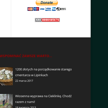
WSPOMINAĆ ZAWSZE WARTO...
1200 złotych na porządkowanie starego
cmentarza w Lipinkach
22 marca 2017
Wiosenna wyprawa na Cieklinkę. Chodź
razem z nami!
18 kwietnia 2013