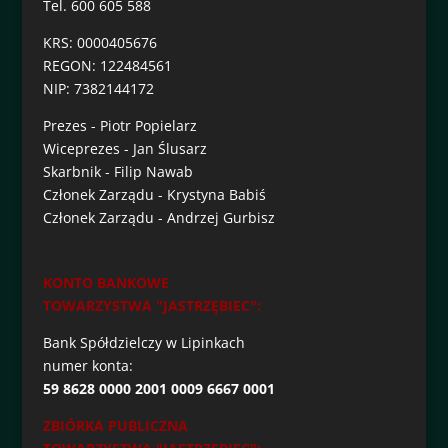
Tel. 600 605 588
KRS: 0000405676
REGON: 122484561
NIP: 7382144172
Prezes - Piotr Popielarz
Wiceprezes - Jan Ślusarz
Skarbnik - Filip Nawab
Członek Zarządu - Krystyna Babiś
Członek Zarządu - Andrzej Gurbisz
KONTO BANKOWE
TOWARZYSTWA "JASTRZĘBIEC":
Bank Spółdzielczy w Lipinkach
numer konta:
59 8628 0000 2001 0009 6667 0001
ZBIÓRKA PUBLICZNA