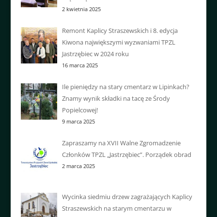
2 kwietnia 2025
Remont Kaplicy Straszewskich i 8. edycja
Kiwona największymi wyzwaniami TPZL
Jastrzębiec w 2024 roku
16 marca 2025
Ile pieniędzy na stary cmentarz w Lipinkach?
Znamy wynik składki na tacę ze Środy
Popielcowej!
9 marca 2025
Zapraszamy na XVII Walne Zgromadzenie
Członków TPZL „Jastrzębiec”. Porządek obrad
2 marca 2025
Wycinka siedmiu drzew zagrażających Kaplicy
Straszewskich na starym cmentarzu w