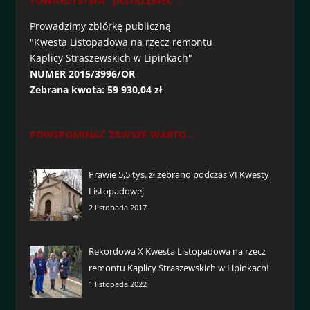
TOWARZYSTWA "JASTRZĘBIEC":
Prowadzimy zbiórkę publiczną
"Kwesta Listopadowa na rzecz remontu
Kaplicy Straszewskich w Lipinkach"
NUMER 2015/3996/OR
Zebrana kwota: 59 930,04 zł
POWSPOMINAĆ ZAWSZE WARTO...
Prawie 5,5 tys. zł zebrano podczas VI Kwesty
Listopadowej
2 listopada 2017
Rekordowa X Kwesta Listopadowa na rzecz
remontu Kaplicy Straszewskich w Lipinkach!
1 listopada 2022