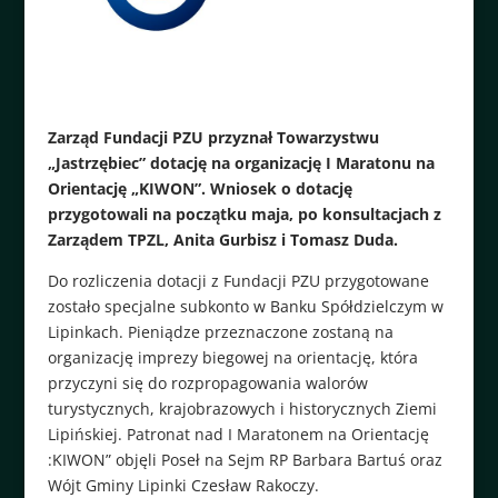
Zarząd Fundacji PZU przyznał Towarzystwu
„Jastrzębiec” dotację na organizację I Maratonu na
Orientację „KIWON”. Wniosek o dotację
przygotowali na początku maja, po konsultacjach z
Zarządem TPZL, Anita Gurbisz i Tomasz Duda.
Do rozliczenia dotacji z Fundacji PZU przygotowane
zostało specjalne subkonto w Banku Spółdzielczym w
Lipinkach. Pieniądze przeznaczone zostaną na
organizację imprezy biegowej na orientację, która
przyczyni się do rozpropagowania walorów
turystycznych, krajobrazowych i historycznych Ziemi
Lipińskiej. Patronat nad I Maratonem na Orientację
:KIWON” objęli Poseł na Sejm RP Barbara Bartuś oraz
Wójt Gminy Lipinki Czesław Rakoczy.