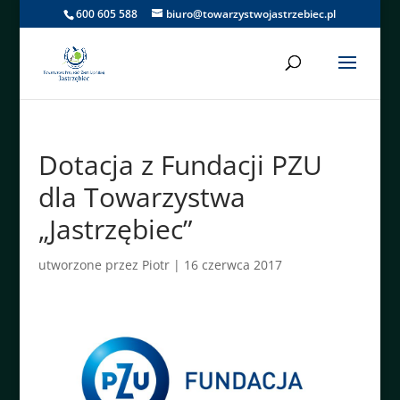
600 605 588
biuro@towarzystwojastrzebiec.pl
Dotacja z Fundacji PZU
dla Towarzystwa
„Jastrzębiec”
utworzone przez
Piotr
|
16 czerwca 2017