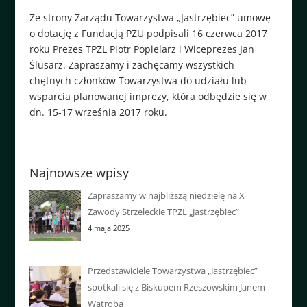
Ze strony Zarządu Towarzystwa „Jastrzębiec” umowę
o dotację z Fundacją PZU podpisali 16 czerwca 2017
roku Prezes TPZL Piotr Popielarz i Wiceprezes Jan
Ślusarz. Zapraszamy i zachęcamy wszystkich
chętnych członków Towarzystwa do udziału lub
wsparcia planowanej imprezy, która odbędzie się w
dn. 15-17 września 2017 roku.
Najnowsze wpisy
Zapraszamy w najbliższą niedzielę na X
Zawody Strzeleckie TPZL „Jastrzębiec”
4 maja 2025
Przedstawiciele Towarzystwa „Jastrzębiec”
spotkali się z Biskupem Rzeszowskim Janem
Wątrobą