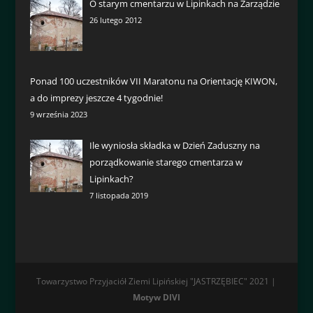
O starym cmentarzu w Lipinkach na Zarządzie
26 lutego 2012
Ponad 100 uczestników VII Maratonu na Orientację KIWON,
a do imprezy jeszcze 4 tygodnie!
9 września 2023
Ile wyniosła składka w Dzień Zaduszny na
porządkowanie starego cmentarza w
Lipinkach?
7 listopada 2019
Towarzystwo Przyjaciół Ziemi Lipińskiej "JASTRZĘBIEC" 2021 |
Motyw DIVI