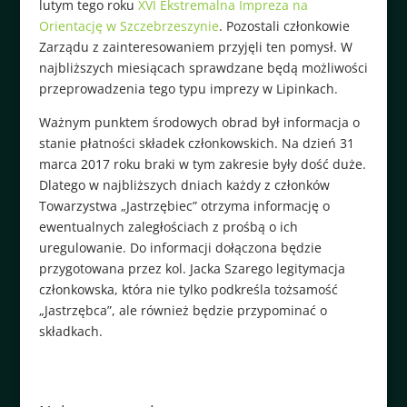
lutym tego roku
XVI Ekstremalna Impreza na
Orientację w Szczebrzeszynie
. Pozostali członkowie
Zarządu z zainteresowaniem przyjęli ten pomysł. W
najbliższych miesiącach sprawdzane będą możliwości
przeprowadzenia tego typu imprezy w Lipinkach.
Ważnym punktem środowych obrad był informacja o
stanie płatności składek członkowskich. Na dzień 31
marca 2017 roku braki w tym zakresie były dość duże.
Dlatego w najbliższych dniach każdy z członków
Towarzystwa „Jastrzębiec” otrzyma informację o
ewentualnych zaległościach z prośbą o ich
uregulowanie. Do informacji dołączona będzie
przygotowana przez kol. Jacka Szarego legitymacja
członkowska, która nie tylko podkreśla tożsamość
„Jastrzębca”, ale również będzie przypominać o
składkach.