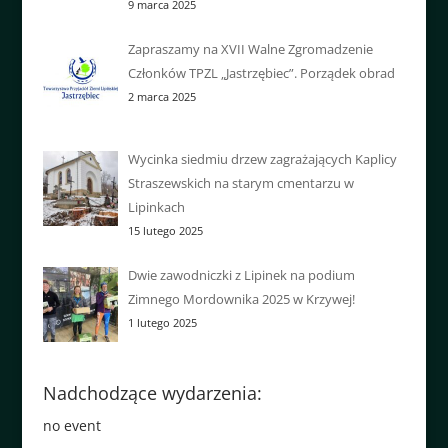
9 marca 2025
Zapraszamy na XVII Walne Zgromadzenie
Członków TPZL „Jastrzębiec”. Porządek obrad
2 marca 2025
Wycinka siedmiu drzew zagrażających Kaplicy
Straszewskich na starym cmentarzu w
Lipinkach
15 lutego 2025
Dwie zawodniczki z Lipinek na podium
Zimnego Mordownika 2025 w Krzywej!
1 lutego 2025
Nadchodzące wydarzenia:
no event