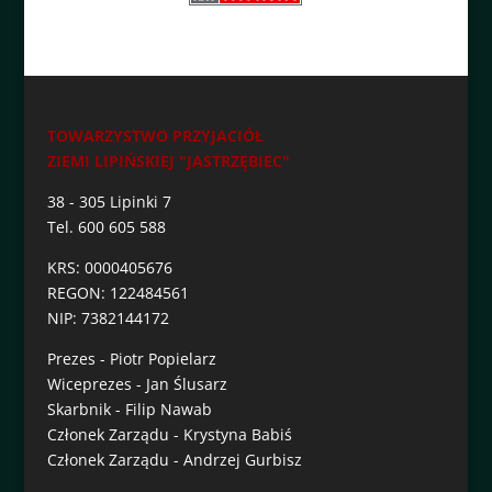
TOWARZYSTWO PRZYJACIÓŁ
ZIEMI LIPIŃSKIEJ "JASTRZĘBIEC"
38 - 305 Lipinki 7
Tel. 600 605 588
KRS: 0000405676
REGON: 122484561
NIP: 7382144172
Prezes - Piotr Popielarz
Wiceprezes - Jan Ślusarz
Skarbnik - Filip Nawab
Członek Zarządu - Krystyna Babiś
Członek Zarządu - Andrzej Gurbisz