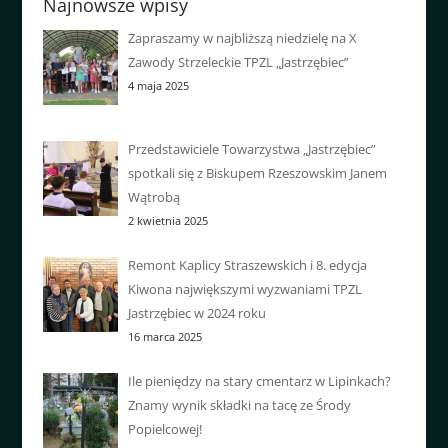
Najnowsze wpisy
Zapraszamy w najbliższą niedzielę na X
Zawody Strzeleckie TPZL „Jastrzębiec”
4 maja 2025
Przedstawiciele Towarzystwa „Jastrzębiec”
spotkali się z Biskupem Rzeszowskim Janem
Wątrobą
2 kwietnia 2025
Remont Kaplicy Straszewskich i 8. edycja
Kiwona największymi wyzwaniami TPZL
Jastrzębiec w 2024 roku
16 marca 2025
Ile pieniędzy na stary cmentarz w Lipinkach?
Znamy wynik składki na tacę ze Środy
Popielcowej!