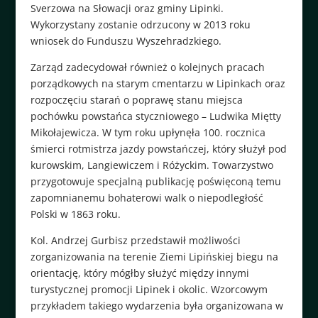
Sverzowa na Słowacji oraz gminy Lipinki.
Wykorzystany zostanie odrzucony w 2013 roku
wniosek do Funduszu Wyszehradzkiego.
Zarząd zadecydował również o kolejnych pracach
porządkowych na starym cmentarzu w Lipinkach oraz
rozpoczęciu starań o poprawę stanu miejsca
pochówku powstańca styczniowego – Ludwika Miętty
Mikołajewicza. W tym roku upłynęła 100. rocznica
śmierci rotmistrza jazdy powstańczej, który służył pod
kurowskim, Langiewiczem i Różyckim. Towarzystwo
przygotowuje specjalną publikację poświęconą temu
zapomnianemu bohaterowi walk o niepodległość
Polski w 1863 roku.
Kol. Andrzej Gurbisz przedstawił możliwości
zorganizowania na terenie Ziemi Lipińskiej biegu na
orientację, który mógłby służyć między innymi
turystycznej promocji Lipinek i okolic. Wzorcowym
przykładem takiego wydarzenia była organizowana w