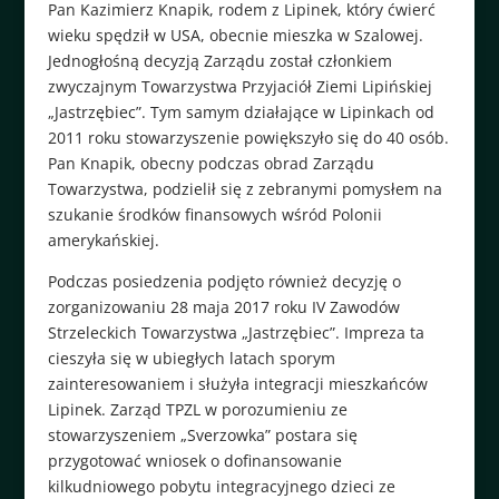
Pan Kazimierz Knapik, rodem z Lipinek, który ćwierć
wieku spędził w USA, obecnie mieszka w Szalowej.
Jednogłośną decyzją Zarządu został członkiem
zwyczajnym Towarzystwa Przyjaciół Ziemi Lipińskiej
„Jastrzębiec”. Tym samym działające w Lipinkach od
2011 roku stowarzyszenie powiększyło się do 40 osób.
Pan Knapik, obecny podczas obrad Zarządu
Towarzystwa, podzielił się z zebranymi pomysłem na
szukanie środków finansowych wśród Polonii
amerykańskiej.
Podczas posiedzenia podjęto również decyzję o
zorganizowaniu 28 maja 2017 roku IV Zawodów
Strzeleckich Towarzystwa „Jastrzębiec”. Impreza ta
cieszyła się w ubiegłych latach sporym
zainteresowaniem i służyła integracji mieszkańców
Lipinek. Zarząd TPZL w porozumieniu ze
stowarzyszeniem „Sverzowka” postara się
przygotować wniosek o dofinansowanie
kilkudniowego pobytu integracyjnego dzieci ze