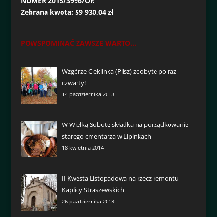
NUMER 2015/3996/OR
Zebrana kwota: 59 930,04 zł
POWSPOMINAĆ ZAWSZE WARTO...
Wzgórze Cieklinka (Plisz) zdobyte po raz
czwarty!
14 października 2013
W Wielką Sobotę składka na porządkowanie
starego cmentarza w Lipinkach
18 kwietnia 2014
II Kwesta Listopadowa na rzecz remontu
Kaplicy Straszewskich
26 października 2013