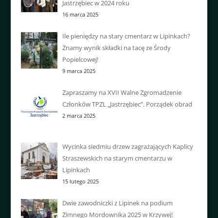
Jastrzębiec w 2024 roku
16 marca 2025
Ile pieniędzy na stary cmentarz w Lipinkach?
Znamy wynik składki na tacę ze Środy
Popielcowej!
9 marca 2025
Zapraszamy na XVII Walne Zgromadzenie
Członków TPZL „Jastrzębiec”. Porządek obrad
2 marca 2025
Wycinka siedmiu drzew zagrażających Kaplicy
Straszewskich na starym cmentarzu w
Lipinkach
15 lutego 2025
Dwie zawodniczki z Lipinek na podium
Zimnego Mordownika 2025 w Krzywej!