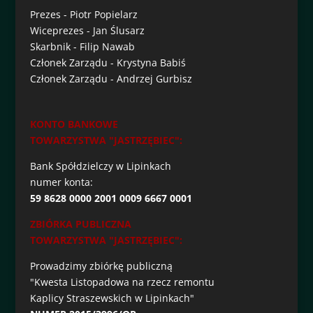
Prezes - Piotr Popielarz
Wiceprezes - Jan Ślusarz
Skarbnik - Filip Nawab
Członek Zarządu - Krystyna Babiś
Członek Zarządu - Andrzej Gurbisz
KONTO BANKOWE
TOWARZYSTWA "JASTRZĘBIEC":
Bank Spółdzielczy w Lipinkach
numer konta:
59 8628 0000 2001 0009 6667 0001
ZBIÓRKA PUBLICZNA
TOWARZYSTWA "JASTRZĘBIEC":
Prowadzimy zbiórkę publiczną
"Kwesta Listopadowa na rzecz remontu
Kaplicy Straszewskich w Lipinkach"