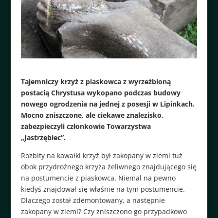
Tajemniczy krzyż z piaskowca z wyrzeźbioną
postacią Chrystusa wykopano podczas budowy
nowego ogrodzenia na jednej z posesji w Lipinkach.
Mocno zniszczone, ale ciekawe znalezisko,
zabezpieczyli członkowie Towarzystwa
„Jastrzębiec”.
Rozbity na kawałki krzyż był zakopany w ziemi tuż
obok przydrożnego krzyża żeliwnego znajdującego się
na postumencie z piaskowca. Niemal na pewno
kiedyś znajdował się właśnie na tym postumencie.
Dlaczego został zdemontowany, a następnie
zakopany w ziemi? Czy zniszczono go przypadkowo