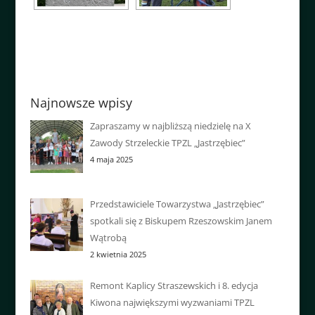
Najnowsze wpisy
Zapraszamy w najbliższą niedzielę na X
Zawody Strzeleckie TPZL „Jastrzębiec”
4 maja 2025
Przedstawiciele Towarzystwa „Jastrzębiec”
spotkali się z Biskupem Rzeszowskim Janem
Wątrobą
2 kwietnia 2025
Remont Kaplicy Straszewskich i 8. edycja
Kiwona największymi wyzwaniami TPZL