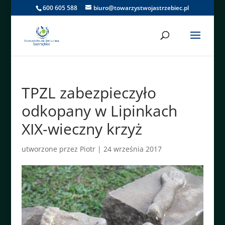
600 605 588
biuro@towarzystwojastrzebiec.pl
TPZL zabezpieczyło
odkopany w Lipinkach
XIX-wieczny krzyż
utworzone przez
Piotr
|
24 września 2017