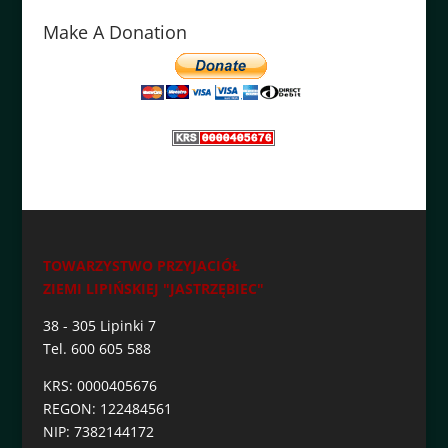
Make A Donation
TOWARZYSTWO PRZYJACIÓŁ
ZIEMI LIPIŃSKIEJ "JASTRZĘBIEC"
38 - 305 Lipinki 7
Tel. 600 605 588
KRS: 0000405676
REGON: 122484561
NIP: 7382144172