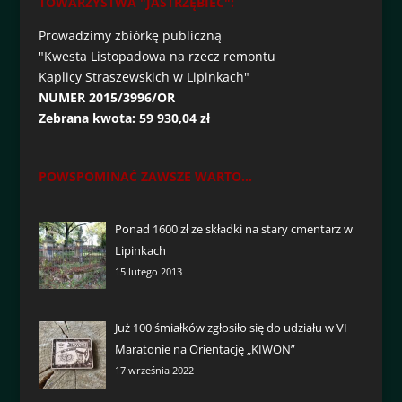
TOWARZYSTWA "JASTRZĘBIEC":
Prowadzimy zbiórkę publiczną
"Kwesta Listopadowa na rzecz remontu
Kaplicy Straszewskich w Lipinkach"
NUMER 2015/3996/OR
Zebrana kwota: 59 930,04 zł
POWSPOMINAĆ ZAWSZE WARTO...
Ponad 1600 zł ze składki na stary cmentarz w
Lipinkach
15 lutego 2013
Już 100 śmiałków zgłosiło się do udziału w VI
Maratonie na Orientację „KIWON”
17 września 2022