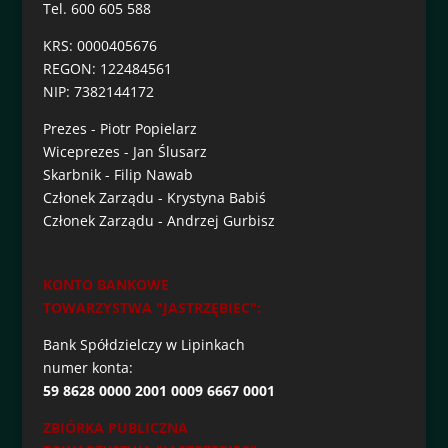
Tel. 600 605 588
KRS: 0000405676
REGON: 122484561
NIP: 7382144172
Prezes - Piotr Popielarz
Wiceprezes - Jan Ślusarz
Skarbnik - Filip Nawab
Członek Zarządu - Krystyna Babiś
Członek Zarządu - Andrzej Gurbisz
KONTO BANKOWE
TOWARZYSTWA "JASTRZĘBIEC":
Bank Spółdzielczy w Lipinkach
numer konta:
59 8628 0000 2001 0009 6667 0001
ZBIÓRKA PUBLICZNA