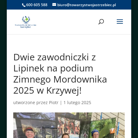
600 605 588
biuro@towarzystwojastrzebiec.pl
Dwie zawodniczki z
Lipinek na podium
Zimnego Mordownika
2025 w Krzywej!
utworzone przez
Piotr
|
1 lutego 2025