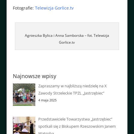
Fotografie:
Telewizja Gorlice.tv
Agnieszka Bylica i Anna Samborska – fot. Telewizja
Gorlice.tv
Najnowsze wpisy
Zapraszamy w najbliższą niedzielę na X
Zawody Strzeleckie TPZL „Jastrzębiec”
4 maja 2025
Przedstawiciele Towarzystwa „Jastrzębiec”
spotkali się z Biskupem Rzeszowskim Janem
Wątrobą