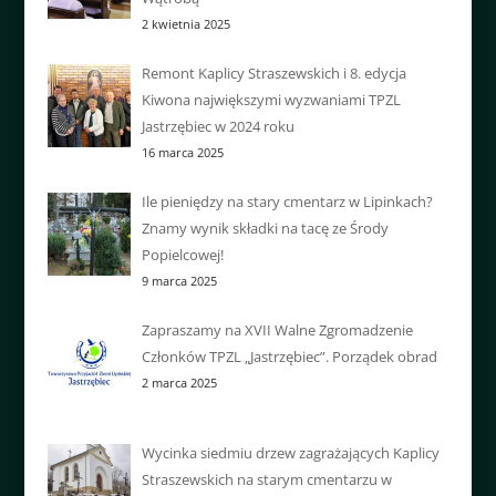
2 kwietnia 2025
Remont Kaplicy Straszewskich i 8. edycja
Kiwona największymi wyzwaniami TPZL
Jastrzębiec w 2024 roku
16 marca 2025
Ile pieniędzy na stary cmentarz w Lipinkach?
Znamy wynik składki na tacę ze Środy
Popielcowej!
9 marca 2025
Zapraszamy na XVII Walne Zgromadzenie
Członków TPZL „Jastrzębiec”. Porządek obrad
2 marca 2025
Wycinka siedmiu drzew zagrażających Kaplicy
Straszewskich na starym cmentarzu w