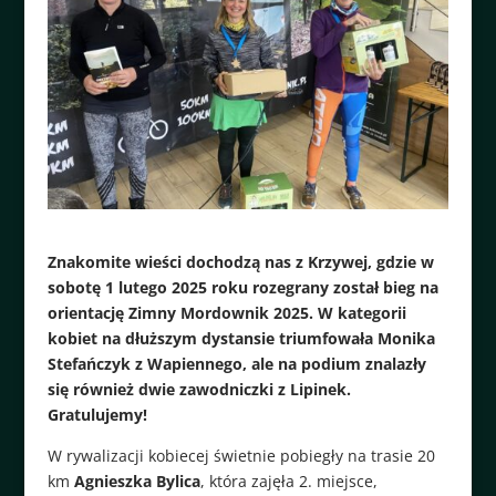
Znakomite wieści dochodzą nas z Krzywej, gdzie w
sobotę 1 lutego 2025 roku rozegrany został bieg na
orientację Zimny Mordownik 2025. W kategorii
kobiet na dłuższym dystansie triumfowała Monika
Stefańczyk z Wapiennego, ale na podium znalazły
się również dwie zawodniczki z Lipinek.
Gratulujemy!
W rywalizacji kobiecej świetnie pobiegły na trasie 20
km
Agnieszka Bylica
, która zajęła 2. miejsce,