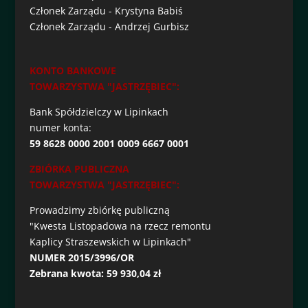
Członek Zarządu - Krystyna Babiś
Członek Zarządu - Andrzej Gurbisz
KONTO BANKOWE
TOWARZYSTWA "JASTRZĘBIEC":
Bank Spółdzielczy w Lipinkach
numer konta:
59 8628 0000 2001 0009 6667 0001
ZBIÓRKA PUBLICZNA
TOWARZYSTWA "JASTRZĘBIEC":
Prowadzimy zbiórkę publiczną
"Kwesta Listopadowa na rzecz remontu
Kaplicy Straszewskich w Lipinkach"
NUMER 2015/3996/OR
Zebrana kwota: 59 930,04 zł