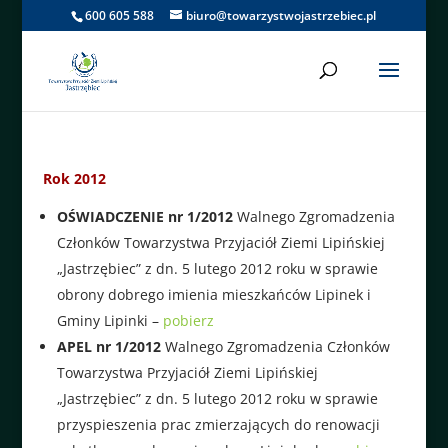
600 605 588
biuro@towarzystwojastrzebiec.pl
Rok 2012
OŚWIADCZENIE nr 1/2012
Walnego Zgromadzenia
Członków Towarzystwa Przyjaciół Ziemi Lipińskiej
„Jastrzębiec” z dn. 5 lutego 2012 roku w sprawie
obrony dobrego imienia mieszkańców Lipinek i
Gminy Lipinki –
pobierz
APEL nr 1/2012
Walnego Zgromadzenia Członków
Towarzystwa Przyjaciół Ziemi Lipińskiej
„Jastrzębiec” z dn. 5 lutego 2012 roku w sprawie
przyspieszenia prac zmierzających do renowacji