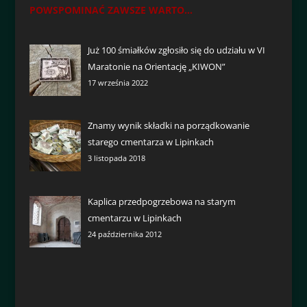
POWSPOMINAĆ ZAWSZE WARTO...
Już 100 śmiałków zgłosiło się do udziału w VI
Maratonie na Orientację „KIWON”
17 września 2022
Znamy wynik składki na porządkowanie
starego cmentarza w Lipinkach
3 listopada 2018
Kaplica przedpogrzebowa na starym
cmentarzu w Lipinkach
24 października 2012