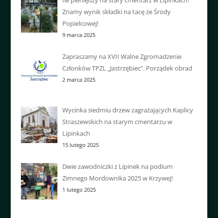
Znamy wynik składki na tacę ze Środy
Popielcowej!
9 marca 2025
Zapraszamy na XVII Walne Zgromadzenie
Członków TPZL „Jastrzębiec”. Porządek obrad
2 marca 2025
Wycinka siedmiu drzew zagrażających Kaplicy
Straszewskich na starym cmentarzu w
Lipinkach
15 lutego 2025
Dwie zawodniczki z Lipinek na podium
Zimnego Mordownika 2025 w Krzywej!
1 lutego 2025