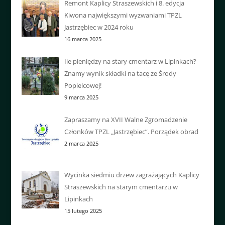
Remont Kaplicy Straszewskich i 8. edycja
Kiwona największymi wyzwaniami TPZL
Jastrzębiec w 2024 roku
16 marca 2025
Ile pieniędzy na stary cmentarz w Lipinkach?
Znamy wynik składki na tacę ze Środy
Popielcowej!
9 marca 2025
Zapraszamy na XVII Walne Zgromadzenie
Członków TPZL „Jastrzębiec”. Porządek obrad
2 marca 2025
Wycinka siedmiu drzew zagrażających Kaplicy
Straszewskich na starym cmentarzu w
Lipinkach
15 lutego 2025