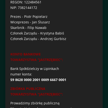
REGON: 122484561
NIP: 7382144172
Prezes - Piotr Popielarz
Wiceprezes - Jan Ślusarz
Skarbnik - Filip Nawab
Członek Zarządu - Krystyna Babiś
Członek Zarządu - Andrzej Gurbisz
KONTO BANKOWE
TOWARZYSTWA "JASTRZĘBIEC":
Bank Spółdzielczy w Lipinkach
numer konta:
59 8628 0000 2001 0009 6667 0001
ZBIÓRKA PUBLICZNA
TOWARZYSTWA "JASTRZĘBIEC":
Prowadzimy zbiórkę publiczną