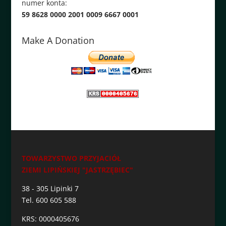
numer konta:
59 8628 0000 2001 0009 6667 0001
Make A Donation
TOWARZYSTWO PRZYJACIÓŁ
ZIEMI LIPIŃSKIEJ "JASTRZĘBIEC"
38 - 305 Lipinki 7
Tel. 600 605 588
KRS: 0000405676