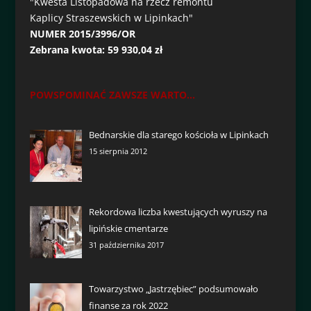
"Kwesta Listopadowa na rzecz remontu
Kaplicy Straszewskich w Lipinkach"
NUMER 2015/3996/OR
Zebrana kwota: 59 930,04 zł
POWSPOMINAĆ ZAWSZE WARTO...
Bednarskie dla starego kościoła w Lipinkach
15 sierpnia 2012
Rekordowa liczba kwestujących wyruszy na
lipińskie cmentarze
31 października 2017
Towarzystwo „Jastrzębiec” podsumowało
finanse za rok 2022