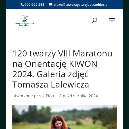
600 605 588
biuro@towarzystwojastrzebiec.pl
120 twarzy VIII Maratonu
na Orientację KIWON
2024. Galeria zdjęć
Tomasza Lalewicza
utworzone przez
Piotr
|
8 października 2024