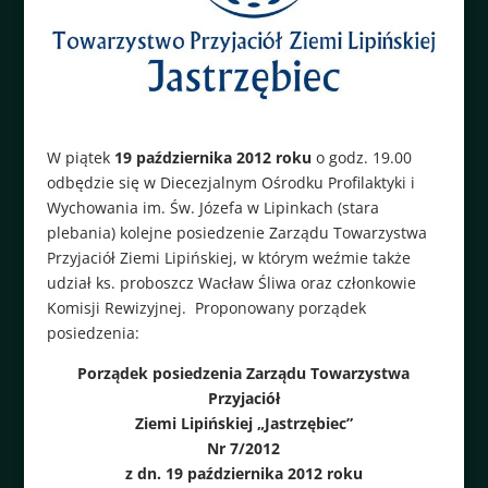
W piątek
19 października 2012 roku
o godz. 19.00
odbędzie się w Diecezjalnym Ośrodku Profilaktyki i
Wychowania im. Św. Józefa w Lipinkach (stara
plebania) kolejne posiedzenie Zarządu Towarzystwa
Przyjaciół Ziemi Lipińskiej, w którym weźmie także
udział ks. proboszcz Wacław Śliwa oraz członkowie
Komisji Rewizyjnej. Proponowany porządek
posiedzenia:
Porządek posiedzenia Zarządu Towarzystwa
Przyjaciół
Ziemi Lipińskiej „Jastrzębiec”
Nr 7/2012
z dn. 19 października 2012 roku