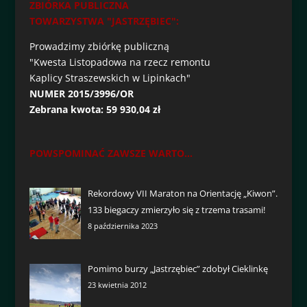
ZBIÓRKA PUBLICZNA
TOWARZYSTWA "JASTRZĘBIEC":
Prowadzimy zbiórkę publiczną
"Kwesta Listopadowa na rzecz remontu
Kaplicy Straszewskich w Lipinkach"
NUMER 2015/3996/OR
Zebrana kwota: 59 930,04 zł
POWSPOMINAĆ ZAWSZE WARTO...
Rekordowy VII Maraton na Orientację „Kiwon”.
133 biegaczy zmierzyło się z trzema trasami!
8 października 2023
Pomimo burzy „Jastrzębiec” zdobył Cieklinkę
23 kwietnia 2012