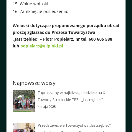
Wolne wnioski.
Zamknięcie posiedzenia.
Wnioski dotyczące proponowanego porządku obrad
proszę zgłaszać do Prezesa Towarzystwa
„Jastrzębiec” – Piotr Popielarz, nr tel. 600 605 588
lub
popielarz@elipinki.pl
Najnowsze wpisy
Zapraszamy w najbliższą niedzielę na X
Zawody Strzeleckie TPZL „Jastrzębiec”
4 maja 2025
Przedstawiciele Towarzystwa „Jastrzębiec”