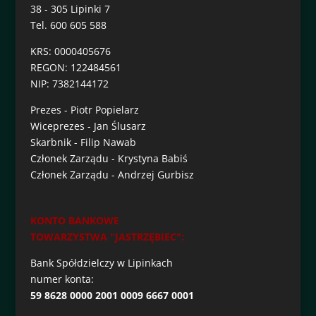
38 - 305 Lipinki 7
Tel. 600 605 588
KRS: 0000405676
REGON: 122484561
NIP: 7382144172
Prezes - Piotr Popielarz
Wiceprezes - Jan Ślusarz
Skarbnik - Filip Nawab
Członek Zarządu - Krystyna Babiś
Członek Zarządu - Andrzej Gurbisz
KONTO BANKOWE
TOWARZYSTWA "JASTRZĘBIEC":
Bank Spółdzielczy w Lipinkach
numer konta:
59 8628 0000 2001 0009 6667 0001