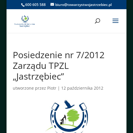
600 605 588
biuro@towarzystwojastrzebiec.pl
Posiedzenie nr 7/2012
Zarządu TPZL
„Jastrzębiec”
utworzone przez
Piotr
|
12 października 2012