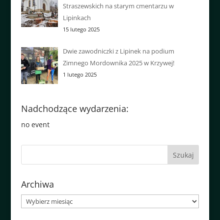
Straszewskich na starym cmentarzu w
Lipinkach
15 lutego 2025
Dwie zawodniczki z Lipinek na podium
Zimnego Mordownika 2025 w Krzywej!
1 lutego 2025
Nadchodzące wydarzenia:
no event
Archiwa
Archiwa