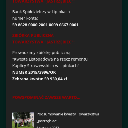
TOWARZYSTWA "JASTRZĘBIEC":
Bank Spółdzielczy w Lipinkach
numer konta:
59 8628 0000 2001 0009 6667 0001
ZBIÓRKA PUBLICZNA
TOWARZYSTWA "JASTRZĘBIEC":
Prowadzimy zbiórkę publiczną
"Kwesta Listopadowa na rzecz remontu
Kaplicy Straszewskich w Lipinkach"
NUMER 2015/3996/OR
Zebrana kwota: 59 930,04 zł
POWSPOMINAĆ ZAWSZE WARTO...
Podsumowanie kwesty Towarzystwa
„Jastrzębiec”
6 sierpnia 2012