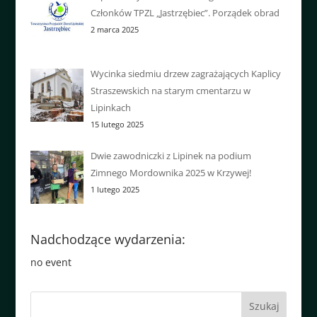
Członków TPZL „Jastrzębiec”. Porządek obrad
2 marca 2025
Wycinka siedmiu drzew zagrażających Kaplicy
Straszewskich na starym cmentarzu w
Lipinkach
15 lutego 2025
Dwie zawodniczki z Lipinek na podium
Zimnego Mordownika 2025 w Krzywej!
1 lutego 2025
Nadchodzące wydarzenia:
no event