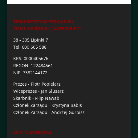
TOWARZYSTWO PRZYJACIÓŁ
ZIEMI LIPIŃSKIEJ "JASTRZĘBIEC"
38 - 305 Lipinki 7
Tel. 600 605 588
KRS: 0000405676
REGON: 122484561
NIP: 7382144172
Prezes - Piotr Popielarz
Wiceprezes - Jan Ślusarz
Skarbnik - Filip Nawab
Członek Zarządu - Krystyna Babiś
Członek Zarządu - Andrzej Gurbisz
KONTO BANKOWE