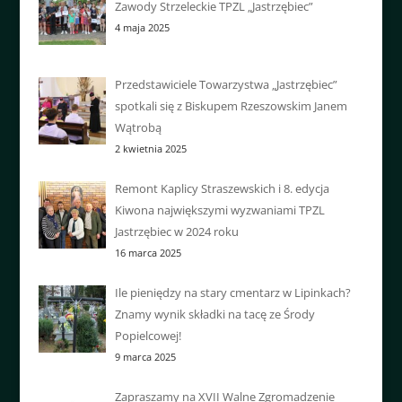
Zawody Strzeleckie TPZL „Jastrzębiec”
4 maja 2025
Przedstawiciele Towarzystwa „Jastrzębiec”
spotkali się z Biskupem Rzeszowskim Janem
Wątrobą
2 kwietnia 2025
Remont Kaplicy Straszewskich i 8. edycja
Kiwona największymi wyzwaniami TPZL
Jastrzębiec w 2024 roku
16 marca 2025
Ile pieniędzy na stary cmentarz w Lipinkach?
Znamy wynik składki na tacę ze Środy
Popielcowej!
9 marca 2025
Zapraszamy na XVII Walne Zgromadzenie