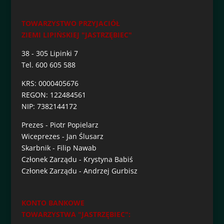
TOWARZYSTWO PRZYJACIÓŁ
ZIEMI LIPIŃSKIEJ "JASTRZĘBIEC"
38 - 305 Lipinki 7
Tel. 600 605 588
KRS: 0000405676
REGON: 122484561
NIP: 7382144172
Prezes - Piotr Popielarz
Wiceprezes - Jan Ślusarz
Skarbnik - Filip Nawab
Członek Zarządu - Krystyna Babiś
Członek Zarządu - Andrzej Gurbisz
KONTO BANKOWE
TOWARZYSTWA "JASTRZĘBIEC":