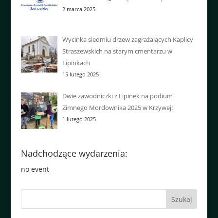
2 marca 2025
Wycinka siedmiu drzew zagrażających Kaplicy
Straszewskich na starym cmentarzu w
Lipinkach
15 lutego 2025
Dwie zawodniczki z Lipinek na podium
Zimnego Mordownika 2025 w Krzywej!
1 lutego 2025
Nadchodzące wydarzenia:
no event