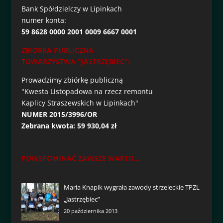
Bank Spółdzielczy w Lipinkach
numer konta:
59 8628 0000 2001 0009 6667 0001
ZBIÓRKA PUBLICZNA
TOWARZYSTWA "JASTRZĘBIEC":
Prowadzimy zbiórkę publiczną
"Kwesta Listopadowa na rzecz remontu
Kaplicy Straszewskich w Lipinkach"
NUMER 2015/3996/OR
Zebrana kwota: 59 930,04 zł
POWSPOMINAĆ ZAWSZE WARTO...
Maria Knapik wygrała zawody strzeleckie TPZL
„Jastrzębiec”
20 października 2013