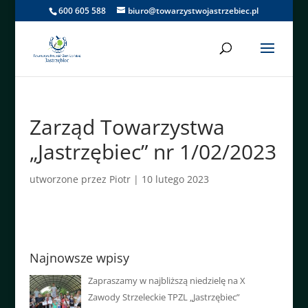
600 605 588
biuro@towarzystwojastrzebiec.pl
Zarząd Towarzystwa
„Jastrzębiec” nr 1/02/2023
utworzone przez
Piotr
|
10 lutego 2023
Najnowsze wpisy
Zapraszamy w najbliższą niedzielę na X
Zawody Strzeleckie TPZL „Jastrzębiec”