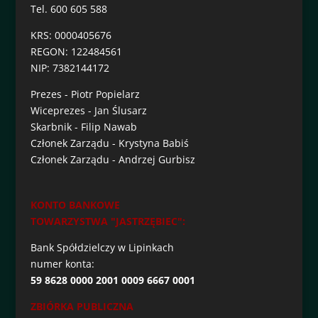
Tel. 600 605 588
KRS: 0000405676
REGON: 122484561
NIP: 7382144172
Prezes - Piotr Popielarz
Wiceprezes - Jan Ślusarz
Skarbnik - Filip Nawab
Członek Zarządu - Krystyna Babiś
Członek Zarządu - Andrzej Gurbisz
KONTO BANKOWE
TOWARZYSTWA "JASTRZĘBIEC":
Bank Spółdzielczy w Lipinkach
numer konta:
59 8628 0000 2001 0009 6667 0001
ZBIÓRKA PUBLICZNA