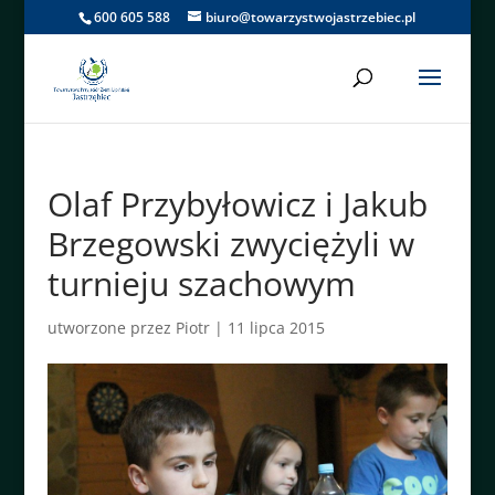
600 605 588
biuro@towarzystwojastrzebiec.pl
Olaf Przybyłowicz i Jakub
Brzegowski zwyciężyli w
turnieju szachowym
utworzone przez
Piotr
|
11 lipca 2015