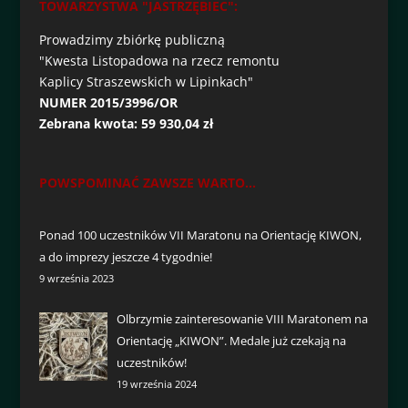
TOWARZYSTWA "JASTRZĘBIEC":
Prowadzimy zbiórkę publiczną
"Kwesta Listopadowa na rzecz remontu
Kaplicy Straszewskich w Lipinkach"
NUMER 2015/3996/OR
Zebrana kwota: 59 930,04 zł
POWSPOMINAĆ ZAWSZE WARTO...
Ponad 100 uczestników VII Maratonu na Orientację KIWON,
a do imprezy jeszcze 4 tygodnie!
9 września 2023
Olbrzymie zainteresowanie VIII Maratonem na
Orientację „KIWON”. Medale już czekają na
uczestników!
19 września 2024