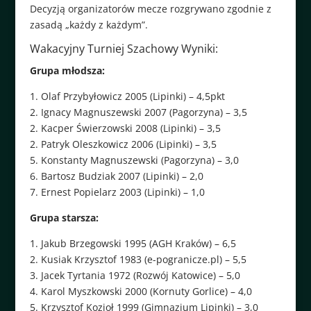
Decyzją organizatorów mecze rozgrywano zgodnie z
zasadą „każdy z każdym”.
Wakacyjny Turniej Szachowy Wyniki:
Grupa młodsza:
1. Olaf Przybyłowicz 2005 (Lipinki) – 4,5pkt
2. Ignacy Magnuszewski 2007 (Pagorzyna) – 3,5
2. Kacper Świerzowski 2008 (Lipinki) – 3,5
2. Patryk Oleszkowicz 2006 (Lipinki) – 3,5
5. Konstanty Magnuszewski (Pagorzyna) – 3,0
6. Bartosz Budziak 2007 (Lipinki) – 2,0
7. Ernest Popielarz 2003 (Lipinki) – 1,0
Grupa starsza:
1. Jakub Brzegowski 1995 (AGH Kraków) – 6,5
2. Kusiak Krzysztof 1983 (e-pogranicze.pl) – 5,5
3. Jacek Tyrtania 1972 (Rozwój Katowice) – 5,0
4. Karol Myszkowski 2000 (Kornuty Gorlice) – 4,0
5. Krzysztof Kozioł 1999 (Gimnazjum Lipinki) – 3,0