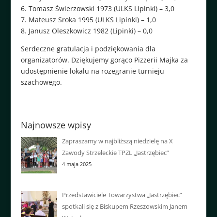
6. Tomasz Świerzowski 1973 (ULKS Lipinki) – 3,0
7. Mateusz Sroka 1995 (ULKS Lipinki) – 1,0
8. Janusz Oleszkowicz 1982 (Lipinki) – 0,0
Serdeczne gratulacja i podziękowania dla
organizatorów. Dziękujemy gorąco Pizzerii Majka za
udostępnienie lokalu na rozegranie turnieju
szachowego.
Najnowsze wpisy
Zapraszamy w najbliższą niedzielę na X
Zawody Strzeleckie TPZL „Jastrzębiec”
4 maja 2025
Przedstawiciele Towarzystwa „Jastrzębiec”
spotkali się z Biskupem Rzeszowskim Janem