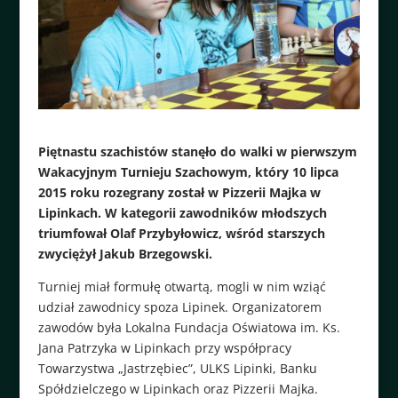
Piętnastu szachistów stanęło do walki w pierwszym
Wakacyjnym Turnieju Szachowym, który 10 lipca
2015 roku rozegrany został w Pizzerii Majka w
Lipinkach. W kategorii zawodników młodszych
triumfował Olaf Przybyłowicz, wśród starszych
zwyciężył Jakub Brzegowski.
Turniej miał formułę otwartą, mogli w nim wziąć
udział zawodnicy spoza Lipinek. Organizatorem
zawodów była Lokalna Fundacja Oświatowa im. Ks.
Jana Patrzyka w Lipinkach przy współpracy
Towarzystwa „Jastrzębiec”, ULKS Lipinki, Banku
Spółdzielczego w Lipinkach oraz Pizzerii Majka.