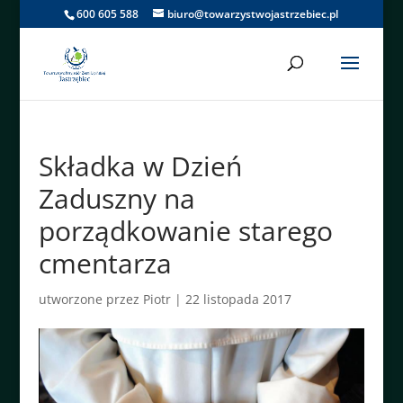
600 605 588
biuro@towarzystwojastrzebiec.pl
Składka w Dzień
Zaduszny na
porządkowanie starego
cmentarza
utworzone przez
Piotr
|
22 listopada 2017