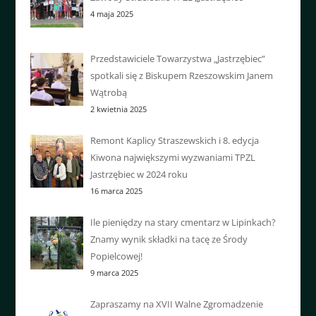
4 maja 2025
Przedstawiciele Towarzystwa „Jastrzębiec”
spotkali się z Biskupem Rzeszowskim Janem
Wątrobą
2 kwietnia 2025
Remont Kaplicy Straszewskich i 8. edycja
Kiwona największymi wyzwaniami TPZL
Jastrzębiec w 2024 roku
16 marca 2025
Ile pieniędzy na stary cmentarz w Lipinkach?
Znamy wynik składki na tacę ze Środy
Popielcowej!
9 marca 2025
Zapraszamy na XVII Walne Zgromadzenie