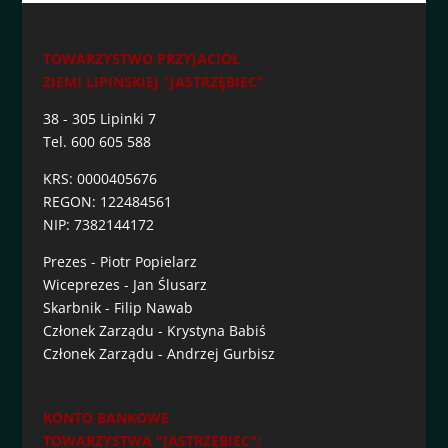
TOWARZYSTWO PRZYJACIÓŁ
ZIEMI LIPIŃSKIEJ "JASTRZĘBIEC"
38 - 305 Lipinki 7
Tel. 600 605 588
KRS: 0000405676
REGON: 122484561
NIP: 7382144172
Prezes - Piotr Popielarz
Wiceprezes - Jan Ślusarz
Skarbnik - Filip Nawab
Członek Zarządu - Krystyna Babiś
Członek Zarządu - Andrzej Gurbisz
KONTO BANKOWE
TOWARZYSTWA "JASTRZĘBIEC":