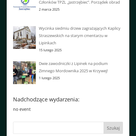
Członków TPZL „Jastrzębiec”. Porządek obrad
2 marca 2025
Wycinka siedmiu drzew zagrażających Kaplicy
Straszewskich na starym cmentarzu w
Lipinkach
15 lutego 2025
Dwie zawodniczki z Lipinek na podium
Zimnego Mordownika 2025 w Krzywej!
1 lutego 2025
Nadchodzące wydarzenia:
no event