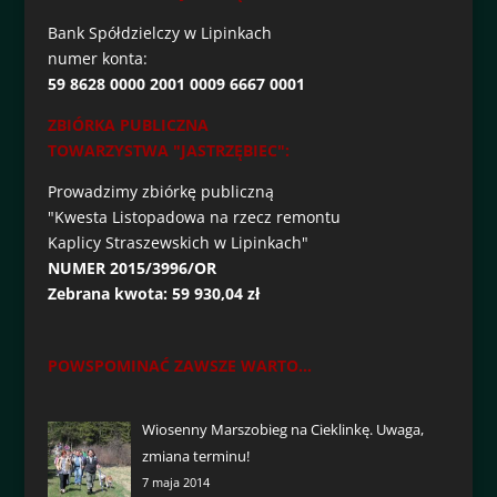
Bank Spółdzielczy w Lipinkach
numer konta:
59 8628 0000 2001 0009 6667 0001
ZBIÓRKA PUBLICZNA
TOWARZYSTWA "JASTRZĘBIEC":
Prowadzimy zbiórkę publiczną
"Kwesta Listopadowa na rzecz remontu
Kaplicy Straszewskich w Lipinkach"
NUMER 2015/3996/OR
Zebrana kwota: 59 930,04 zł
POWSPOMINAĆ ZAWSZE WARTO...
Wiosenny Marszobieg na Cieklinkę. Uwaga,
zmiana terminu!
7 maja 2014