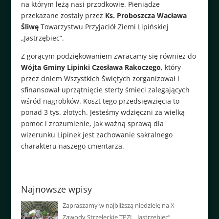
na którym leżą nasi przodkowie. Pieniądze
przekazane zostały przez
Ks. Proboszcza Wacława
Śliwę
Towarzystwu Przyjaciół Ziemi Lipińskiej
„Jastrzębiec”.
Z gorącym podziękowaniem zwracamy się również do
Wójta Gminy Lipinki Czesława Rakoczego
, który
przez dniem Wszystkich Świętych zorganizował i
sfinansował uprzątnięcie sterty śmieci zalegających
wśród nagrobków. Koszt tego przedsięwzięcia to
ponad 3 tys. złotych. Jesteśmy wdzięczni za wielką
pomoc i zrozumienie, jak ważną sprawą dla
wizerunku Lipinek jest zachowanie sakralnego
charakteru naszego cmentarza.
Najnowsze wpisy
Zapraszamy w najbliższą niedzielę na X
Zawody Strzeleckie TPZL „Jastrzębiec”