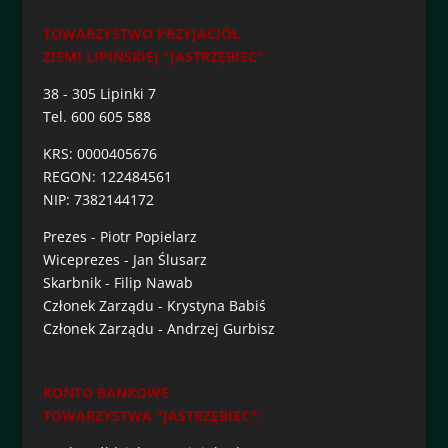
TOWARZYSTWO PRZYJACIÓŁ
ZIEMI LIPIŃSKIEJ "JASTRZĘBIEC"
38 - 305 Lipinki 7
Tel. 600 605 588
KRS: 0000405676
REGON: 122484561
NIP: 7382144172
Prezes - Piotr Popielarz
Wiceprezes - Jan Ślusarz
Skarbnik - Filip Nawab
Członek Zarządu - Krystyna Babiś
Członek Zarządu - Andrzej Gurbisz
KONTO BANKOWE
TOWARZYSTWA "JASTRZĘBIEC":