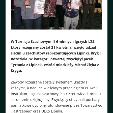
W Turnieju Szachowym II Gminnych Igrzysk LZS,
który rozegrany został 21 kwietnia, wzięło udział
siedmiu szachistów reprezentujących Lipinki, Kryg i
Rozdziele. W kategorii otwartej zwyciężył Jacek
Tyrtania z Lipinek, wśród młodzieży Michał Zięba z
Krygu.
Zawody rozegrane zostały systemem „każdy z
każdym”, a nad ich właściwym przebiegiem czuwał
instruktor i sędzia szachowy Piotr Kretowicz, któremu
serdecznie dziękujemy. Zwycięzcy otrzymali puchary i
pamiątkowe dyplomy ufundowane przez Towarzystwo
„Jastrzębiec” oraz ULKS Lipinki.