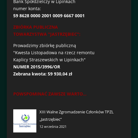
Bank Spółdzielczy w Lipinkach
numer konta:
59 8628 0000 2001 0009 6667 0001
ZBIÓRKA PUBLICZNA
TOWARZYSTWA "JASTRZĘBIEC":
Prowadzimy zbiórkę publiczną
"Kwesta Listopadowa na rzecz remontu
Kaplicy Straszewskich w Lipinkach"
NUMER 2015/3996/OR
Zebrana kwota: 59 930,04 zł
POWSPOMINAĆ ZAWSZE WARTO...
XIII Walne Zgromadzenie Członków TPZL
„Jastrzębiec”
12 września 2021