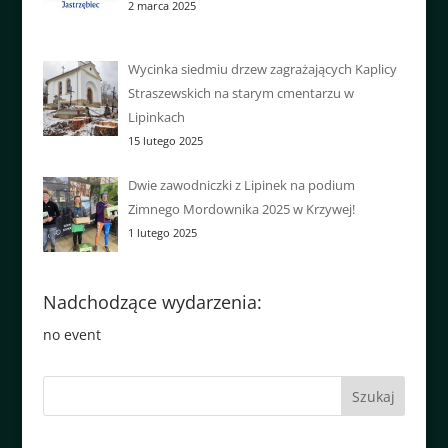
2 marca 2025
Wycinka siedmiu drzew zagrażających Kaplicy
Straszewskich na starym cmentarzu w
Lipinkach
15 lutego 2025
Dwie zawodniczki z Lipinek na podium
Zimnego Mordownika 2025 w Krzywej!
1 lutego 2025
Nadchodzące wydarzenia:
no event