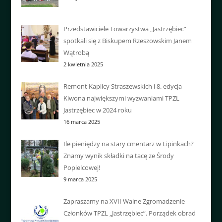
Przedstawiciele Towarzystwa „Jastrzębiec”
spotkali się z Biskupem Rzeszowskim Janem
Wątrobą
2 kwietnia 2025
Remont Kaplicy Straszewskich i 8. edycja
Kiwona największymi wyzwaniami TPZL
Jastrzębiec w 2024 roku
16 marca 2025
Ile pieniędzy na stary cmentarz w Lipinkach?
Znamy wynik składki na tacę ze Środy
Popielcowej!
9 marca 2025
Zapraszamy na XVII Walne Zgromadzenie
Członków TPZL „Jastrzębiec”. Porządek obrad