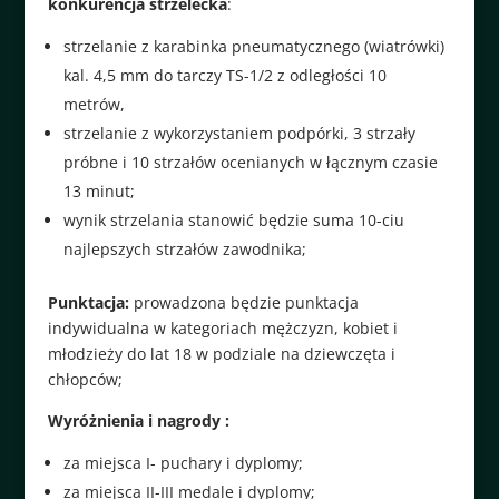
konkurencja strzelecka
:
strzelanie z karabinka pneumatycznego (wiatrówki)
kal. 4,5 mm do tarczy TS-1/2 z odległości 10
metrów,
strzelanie z wykorzystaniem podpórki, 3 strzały
próbne i 10 strzałów ocenianych w łącznym czasie
13 minut;
wynik strzelania stanowić będzie suma 10-ciu
najlepszych strzałów zawodnika;
Punktacja:
prowadzona będzie punktacja
indywidualna w kategoriach mężczyzn, kobiet i
młodzieży do lat 18 w podziale na dziewczęta i
chłopców;
Wyróżnienia i nagrody :
za miejsca I- puchary i dyplomy;
za miejsca II-III medale i dyplomy;