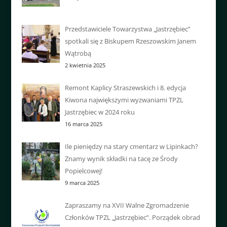
Przedstawiciele Towarzystwa „Jastrzębiec”
spotkali się z Biskupem Rzeszowskim Janem
Wątrobą
2 kwietnia 2025
Remont Kaplicy Straszewskich i 8. edycja
Kiwona największymi wyzwaniami TPZL
Jastrzębiec w 2024 roku
16 marca 2025
Ile pieniędzy na stary cmentarz w Lipinkach?
Znamy wynik składki na tacę ze Środy
Popielcowej!
9 marca 2025
Zapraszamy na XVII Walne Zgromadzenie
Członków TPZL „Jastrzębiec”. Porządek obrad