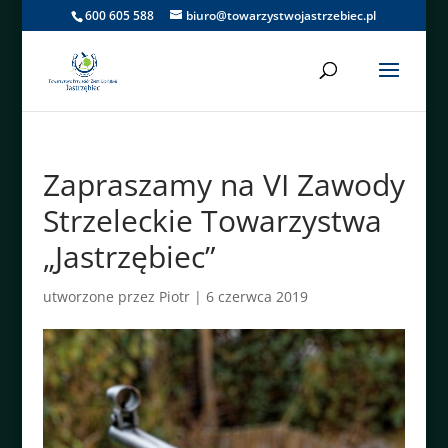
600 605 588
biuro@towarzystwojastrzebiec.pl
Zapraszamy na VI Zawody
Strzeleckie Towarzystwa
„Jastrzębiec”
utworzone przez
Piotr
|
6 czerwca 2019