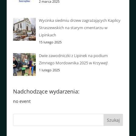
2 marca 2025
Wycinka siedmiu drzew zagrażających Kaplicy
Straszewskich na starym cmentarzu w
Lipinkach
15 lutego 2025
Dwie zawodniczki z Lipinek na podium
Zimnego Mordownika 2025 w Krzywej!
1 lutego 2025
Nadchodzące wydarzenia:
no event