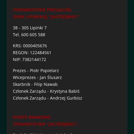
TOWARZYSTWO PRZYJACIÓŁ
ZIEMI LIPIŃSKIEJ "JASTRZĘBIEC"
38 - 305 Lipinki 7
Tel. 600 605 588
KRS: 0000405676
REGON: 122484561
NIP: 7382144172
Prezes - Piotr Popielarz
Wiceprezes - Jan Ślusarz
Skarbnik - Filip Nawab
Członek Zarządu - Krystyna Babiś
Członek Zarządu - Andrzej Gurbisz
KONTO BANKOWE
TOWARZYSTWA "JASTRZĘBIEC":