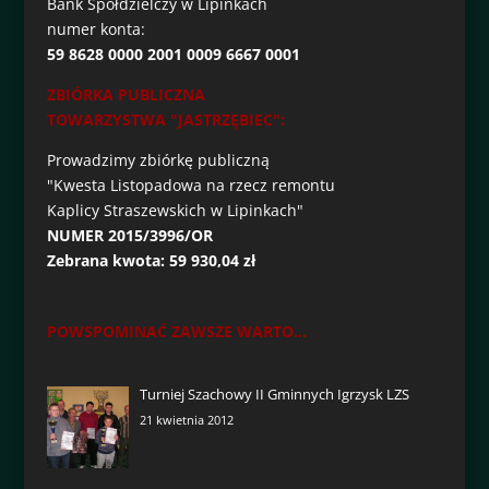
Bank Spółdzielczy w Lipinkach
numer konta:
59 8628 0000 2001 0009 6667 0001
ZBIÓRKA PUBLICZNA
TOWARZYSTWA "JASTRZĘBIEC":
Prowadzimy zbiórkę publiczną
"Kwesta Listopadowa na rzecz remontu
Kaplicy Straszewskich w Lipinkach"
NUMER 2015/3996/OR
Zebrana kwota: 59 930,04 zł
POWSPOMINAĆ ZAWSZE WARTO...
Turniej Szachowy II Gminnych Igrzysk LZS
21 kwietnia 2012