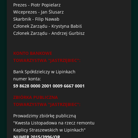
Prezes - Piotr Popielarz
Wiceprezes - Jan Ślusarz
Skarbnik - Filip Nawab
Członek Zarządu - Krystyna Babiś
Członek Zarządu - Andrzej Gurbisz
KONTO BANKOWE
TOWARZYSTWA "JASTRZĘBIEC":
Bank Spółdzielczy w Lipinkach
numer konta:
59 8628 0000 2001 0009 6667 0001
ZBIÓRKA PUBLICZNA
TOWARZYSTWA "JASTRZĘBIEC":
Prowadzimy zbiórkę publiczną
"Kwesta Listopadowa na rzecz remontu
Kaplicy Straszewskich w Lipinkach"
NUMER 2015/3996/OR