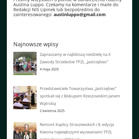
Austina Luppo. Czekamy na komentarze i maile do
Redakcji NIS Lipinek lub bezpośrednio do
zainteresowanego:
austinluppo@gmail.com
Najnowsze wpisy
Zapraszamy w najbliższą niedzielę na X
Zawody Strzeleckie TPZL „Jastrzębiec”
4 maja 2025
Przedstawiciele Towarzystwa „Jastrzębiec”
spotkali się z Biskupem Rzeszowskim Janem
Wątrobą
2 kwietnia 2025
Remont Kaplicy Straszewskich i 8. edycja
Kiwona największymi wyzwaniami TPZL