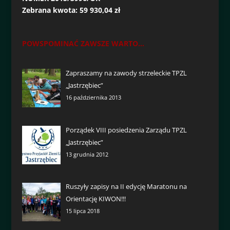
Zebrana kwota: 59 930,04 zł
POWSPOMINAĆ ZAWSZE WARTO...
Zapraszamy na zawody strzeleckie TPZL
„Jastrzębiec”
16 października 2013
Porządek VIII posiedzenia Zarządu TPZL
„Jastrzębiec”
13 grudnia 2012
Ruszyły zapisy na II edycję Maratonu na
Orientację KIWON!!!
15 lipca 2018