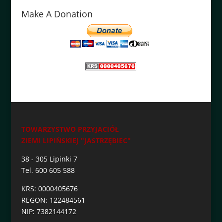
Make A Donation
TOWARZYSTWO PRZYJACIÓŁ
ZIEMI LIPIŃSKIEJ "JASTRZĘBIEC"
38 - 305 Lipinki 7
Tel. 600 605 588
KRS: 0000405676
REGON: 122484561
NIP: 7382144172