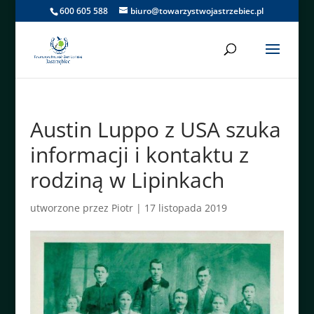
600 605 588
biuro@towarzystwojastrzebiec.pl
Austin Luppo z USA szuka
informacji i kontaktu z
rodziną w Lipinkach
utworzone przez
Piotr
|
17 listopada 2019