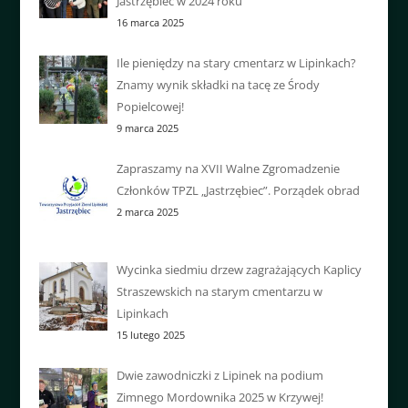
Jastrzębiec w 2024 roku
16 marca 2025
Ile pieniędzy na stary cmentarz w Lipinkach?
Znamy wynik składki na tacę ze Środy
Popielcowej!
9 marca 2025
Zapraszamy na XVII Walne Zgromadzenie
Członków TPZL „Jastrzębiec”. Porządek obrad
2 marca 2025
Wycinka siedmiu drzew zagrażających Kaplicy
Straszewskich na starym cmentarzu w
Lipinkach
15 lutego 2025
Dwie zawodniczki z Lipinek na podium
Zimnego Mordownika 2025 w Krzywej!