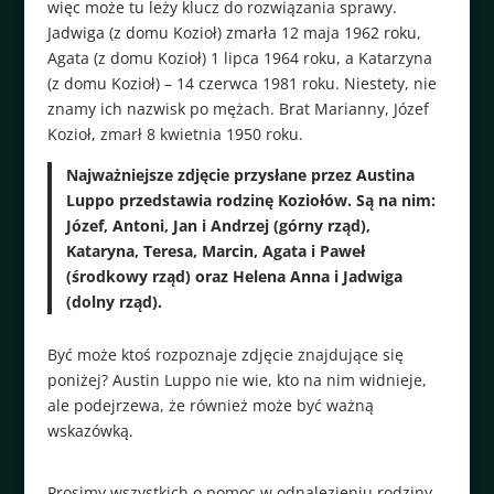
więc może tu leży klucz do rozwiązania sprawy.
Jadwiga (z domu Kozioł) zmarła 12 maja 1962 roku,
Agata (z domu Kozioł) 1 lipca 1964 roku, a Katarzyna
(z domu Kozioł) – 14 czerwca 1981 roku. Niestety, nie
znamy ich nazwisk po mężach. Brat Marianny, Józef
Kozioł, zmarł 8 kwietnia 1950 roku.
Najważniejsze zdjęcie przysłane przez Austina
Luppo przedstawia rodzinę Koziołów. Są na nim:
Józef, Antoni, Jan i Andrzej (górny rząd),
Kataryna, Teresa, Marcin, Agata i Paweł
(środkowy rząd) oraz Helena Anna i Jadwiga
(dolny rząd).
Być może ktoś rozpoznaje zdjęcie znajdujące się
poniżej? Austin Luppo nie wie, kto na nim widnieje,
ale podejrzewa, że również może być ważną
wskazówką.
Prosimy wszystkich o pomoc w odnalezieniu rodziny