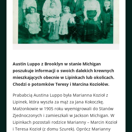
Austin Luppo z Brooklyn w stanie Michigan
poszukuje informacji o swoich dalekich krewnych
mieszkających obecnie w Lipinkach lub okolicach.
Chodzi o potomków Teresy i Marcina Koziołów.
Prababcią Austina Luppo była Marianna Kozioł z
Lipinek, która wyszła za mąż za Jana Kokoczkę.
Małżonkowie w 1905 roku wyemigrowali do Stanów
Zjednoczonych i zamieszkali w Jackson Michigan. W
Lipinkach pozostali rodzice Marianny – Marcin Kozioł
i Teresa Kozioł (z domu Szurek). Oprócz Marianny