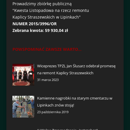
Prowadzimy zbiórkę publiczną
"Kwesta Listopadowa na rzecz remontu
Kaplicy Straszewskich w Lipinkach"
NUMER 2015/3996/OR
Zebrana kwota: 59 930,04 zł
POWSPOMINAĆ ZAWSZE WARTO...
Wiceprezes TPZL Jan Ślusarz odebrał promesę
na remont Kaplicy Straszewskich
31 marca 2023
Kamienne nagrobki na starym cmentarzu w
Lipinkach znów stoją!
23 października 2019