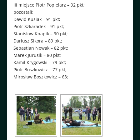
III miejsce Piotr Popielarz – 92 pkt;
pozostali:
Dawid Kusiak – 91 pkt;
Piotr Szkaradek – 91 pkt;
Stanisław Knapik – 90 pkt;
Dariusz Sikora – 89 pkt;
Sebastian Nowak – 82 pkt;
Marek Jurusik – 80 pkt;
Kamil Krygowski – 79 pkt;
Piotr Boszkowicz – 77 pkt;
Mirosław Boszkowicz – 63;