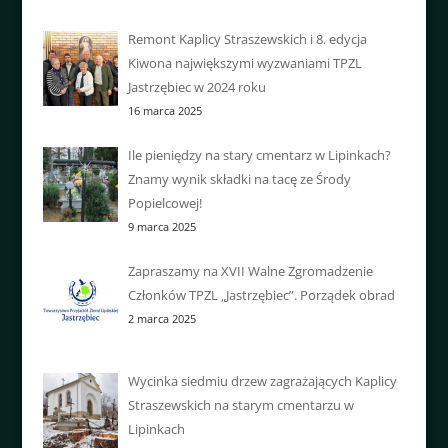
Remont Kaplicy Straszewskich i 8. edycja
Kiwona największymi wyzwaniami TPZL
Jastrzębiec w 2024 roku
16 marca 2025
Ile pieniędzy na stary cmentarz w Lipinkach?
Znamy wynik składki na tacę ze Środy
Popielcowej!
9 marca 2025
Zapraszamy na XVII Walne Zgromadzenie
Członków TPZL „Jastrzębiec”. Porządek obrad
2 marca 2025
Wycinka siedmiu drzew zagrażających Kaplicy
Straszewskich na starym cmentarzu w
Lipinkach