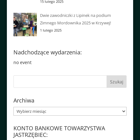
15 lutego 2025
Dwie zawodniczki z Lipinek na podium
Zimnego Mordownika 2025 w Krzywej!
1 lutego 2025
Nadchodzące wydarzenia:
no event
Archiwa
Archiwa
KONTO BANKOWE TOWARZYSTWA
JASTRZĘBIEC: