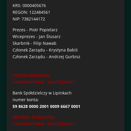
KRS: 0000405676
REGON: 122484561
NIP: 7382144172
Prezes - Piotr Popielarz
Wiceprezes - Jan Ślusarz
Skarbnik - Filip Nawab
Członek Zarządu - Krystyna Babiś
Członek Zarządu - Andrzej Gurbisz
KONTO BANKOWE
TOWARZYSTWA "JASTRZĘBIEC":
Bank Spółdzielczy w Lipinkach
numer konta:
59 8628 0000 2001 0009 6667 0001
ZBIÓRKA PUBLICZNA
TOWARZYSTWA "JASTRZĘBIEC":