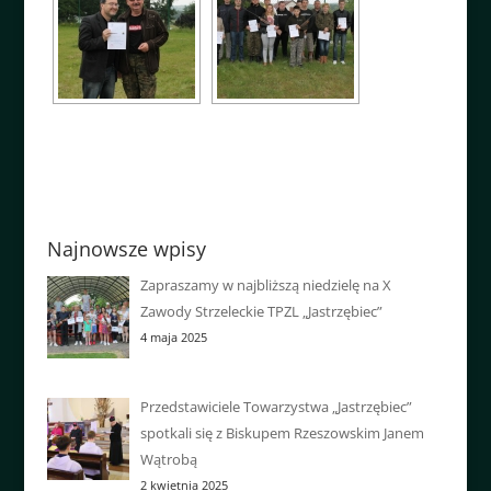
Najnowsze wpisy
Zapraszamy w najbliższą niedzielę na X
Zawody Strzeleckie TPZL „Jastrzębiec”
4 maja 2025
Przedstawiciele Towarzystwa „Jastrzębiec”
spotkali się z Biskupem Rzeszowskim Janem
Wątrobą
2 kwietnia 2025