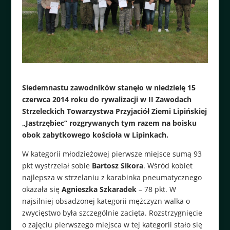
Siedemnastu zawodników stanęło w niedzielę 15
czerwca 2014 roku do rywalizacji w II Zawodach
Strzeleckich Towarzystwa Przyjaciół Ziemi Lipińskiej
„Jastrzębiec” rozgrywanych tym razem na boisku
obok zabytkowego kościoła w Lipinkach.
W kategorii młodzieżowej pierwsze miejsce sumą 93
pkt wystrzelał sobie
Bartosz Sikora
. Wśród kobiet
najlepsza w strzelaniu z karabinka pneumatycznego
okazała się
Agnieszka Szkaradek
– 78 pkt. W
najsilniej obsadzonej kategorii mężczyzn walka o
zwycięstwo była szczególnie zacięta. Rozstrzygnięcie
o zajęciu pierwszego miejsca w tej kategorii stało się