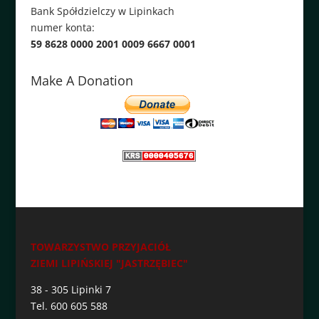
Bank Spółdzielczy w Lipinkach
numer konta:
59 8628 0000 2001 0009 6667 0001
Make A Donation
TOWARZYSTWO PRZYJACIÓŁ
ZIEMI LIPIŃSKIEJ "JASTRZĘBIEC"
38 - 305 Lipinki 7
Tel. 600 605 588