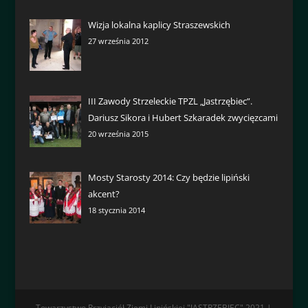
Wizja lokalna kaplicy Straszewskich
27 września 2012
III Zawody Strzeleckie TPZL „Jastrzębiec”.
Dariusz Sikora i Hubert Szkaradek zwycięzcami
20 września 2015
Mosty Starosty 2014: Czy będzie lipiński
akcent?
18 stycznia 2014
Towarzystwo Przyjaciół Ziemi Lipińskiej "JASTRZĘBIEC" 2021 |