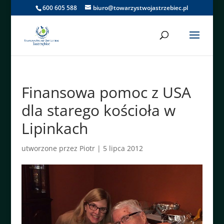
600 605 588
biuro@towarzystwojastrzebiec.pl
Finansowa pomoc z USA
dla starego kościoła w
Lipinkach
utworzone przez
Piotr
|
5 lipca 2012