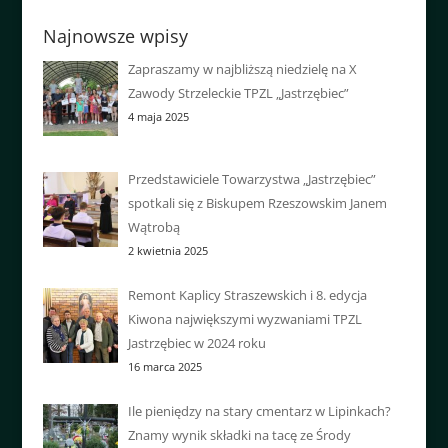
Najnowsze wpisy
Zapraszamy w najbliższą niedzielę na X
Zawody Strzeleckie TPZL „Jastrzębiec”
4 maja 2025
Przedstawiciele Towarzystwa „Jastrzębiec”
spotkali się z Biskupem Rzeszowskim Janem
Wątrobą
2 kwietnia 2025
Remont Kaplicy Straszewskich i 8. edycja
Kiwona największymi wyzwaniami TPZL
Jastrzębiec w 2024 roku
16 marca 2025
Ile pieniędzy na stary cmentarz w Lipinkach?
Znamy wynik składki na tacę ze Środy