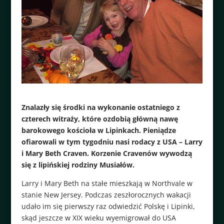
Znalazły się środki na wykonanie ostatniego z
czterech witraży, które ozdobią główną nawę
barokowego kościoła w Lipinkach. Pieniądze
ofiarowali w tym tygodniu nasi rodacy z USA – Larry
i Mary Beth Craven. Korzenie Cravenów wywodzą
się z lipińskiej rodziny Musiałów.
Larry i Mary Beth na stałe mieszkają w Northvale w
stanie New Jersey. Podczas zeszłorocznych wakacji
udało im się pierwszy raz odwiedzić Polskę i Lipinki,
skąd jeszcze w XIX wieku wyemigrował do USA