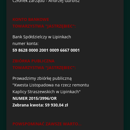
Członek Zarządu - Andrzej Gurbisz
KONTO BANKOWE
TOWARZYSTWA "JASTRZĘBIEC":
Bank Spółdzielczy w Lipinkach
numer konta:
59 8628 0000 2001 0009 6667 0001
ZBIÓRKA PUBLICZNA
TOWARZYSTWA "JASTRZĘBIEC":
Prowadzimy zbiórkę publiczną
"Kwesta Listopadowa na rzecz remontu
Kaplicy Straszewskich w Lipinkach"
NUMER 2015/3996/OR
Zebrana kwota: 59 930,04 zł
POWSPOMINAĆ ZAWSZE WARTO...