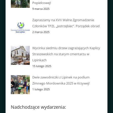
Popielcowej!
9 marca 2025
Zapraszamy na XVII Walne Zgromadzenie
Członków TPZL „Jastrzębiec”. Porządek obrad
2 marca 2025
Wycinka siedmiu drzew zagrażających Kaplicy
Straszewskich na starym cmentarzu w
Lipinkach
15 lutego 2025
Dwie zawodniczki z Lipinek na podium
Zimnego Mordownika 2025 w Krzywej!
1 lutego 2025
Nadchodzące wydarzenia: