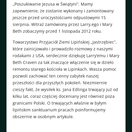
„Poszukiwanie Jezusa w Świątyni”. Mamy
zapewnienie, że zostanie wykonany i zamontowany
jeszcze przed uroczystościami odpustowymi 15
sierpnia. Witraż zamówiony przez Larry,ego i Mary
Beth zobaczymy przed 1 listopada 2012 roku.
Towarzystwo Przyjaciół Ziemi Lipińskiej „Jastrzębiec”,
które zainicjowało i prowadziło rozmowy z naszymi
rodakami z USA, serdecznie dziękuję Larry’emu i Mary
Beth Craven za tak znaczące włączenie się w dzieło
remontu starego kościoła w Lipinkach. Wasza pomoc
pozwoli zachować ten cenny zabytek naszej
przeszłości dla przyszłych pokoleń. Niezmiernie
cieszy fakt, że wysiłek ks. Jana Edlinga trwający już od
kilku lat, coraz częściej doceniany jest również poza
granicami Polski. O trwających właśnie w byłym
lipińskim sanktuarium pracach poinformujemy
obszernie w osobnym artykule.