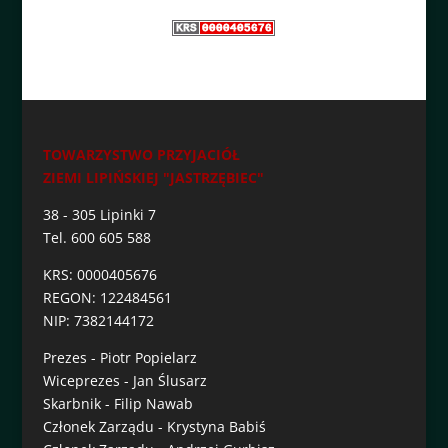
TOWARZYSTWO PRZYJACIÓŁ
ZIEMI LIPIŃSKIEJ "JASTRZĘBIEC"
38 - 305 Lipinki 7
Tel. 600 605 588
KRS: 0000405676
REGON: 122484561
NIP: 7382144172
Prezes - Piotr Popielarz
Wiceprezes - Jan Ślusarz
Skarbnik - Filip Nawab
Członek Zarządu - Krystyna Babiś