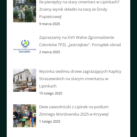
Ile pieniędzy na stary cmentarz w Lipinkach?
Znamy wynik składki na tacę ze Środy
Popielcowej!
9 marca 2025
Zapraszamy na XVII Walne Zgromadzenie
Członków TPZL „Jastrzębiec”. Porządek obrad
2 marca 2025
Wycinka siedmiu drzew zagrażających Kaplicy
Straszewskich na starym cmentarzu w
Lipinkach
15 lutego 2025
Dwie zawodniczki z Lipinek na podium
Zimnego Mordownika 2025 w Krzywej!
1 lutego 2025