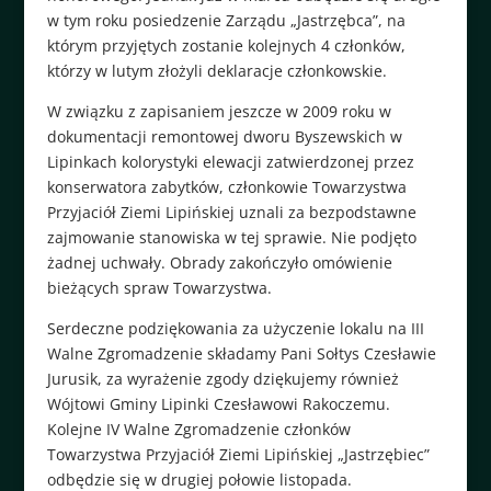
w tym roku posiedzenie Zarządu „Jastrzębca”, na
którym przyjętych zostanie kolejnych 4 członków,
którzy w lutym złożyli deklaracje członkowskie.
W związku z zapisaniem jeszcze w 2009 roku w
dokumentacji remontowej dworu Byszewskich w
Lipinkach kolorystyki elewacji zatwierdzonej przez
konserwatora zabytków, członkowie Towarzystwa
Przyjaciół Ziemi Lipińskiej uznali za bezpodstawne
zajmowanie stanowiska w tej sprawie. Nie podjęto
żadnej uchwały. Obrady zakończyło omówienie
bieżących spraw Towarzystwa.
Serdeczne podziękowania za użyczenie lokalu na III
Walne Zgromadzenie składamy Pani Sołtys Czesławie
Jurusik, za wyrażenie zgody dziękujemy również
Wójtowi Gminy Lipinki Czesławowi Rakoczemu.
Kolejne IV Walne Zgromadzenie członków
Towarzystwa Przyjaciół Ziemi Lipińskiej „Jastrzębiec”
odbędzie się w drugiej połowie listopada.