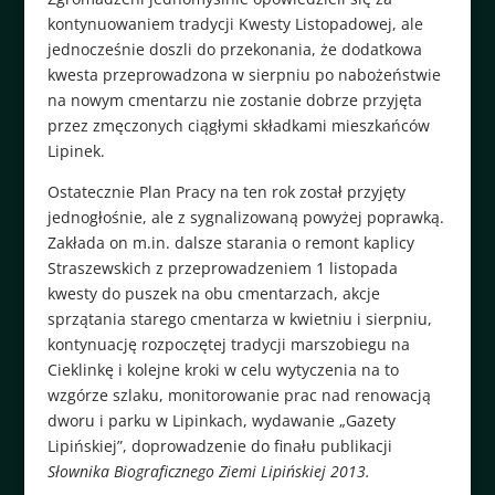
kontynuowaniem tradycji Kwesty Listopadowej, ale
jednocześnie doszli do przekonania, że dodatkowa
kwesta przeprowadzona w sierpniu po nabożeństwie
na nowym cmentarzu nie zostanie dobrze przyjęta
przez zmęczonych ciągłymi składkami mieszkańców
Lipinek.
Ostatecznie Plan Pracy na ten rok został przyjęty
jednogłośnie, ale z sygnalizowaną powyżej poprawką.
Zakłada on m.in. dalsze starania o remont kaplicy
Straszewskich z przeprowadzeniem 1 listopada
kwesty do puszek na obu cmentarzach, akcje
sprzątania starego cmentarza w kwietniu i sierpniu,
kontynuację rozpoczętej tradycji marszobiegu na
Cieklinkę i kolejne kroki w celu wytyczenia na to
wzgórze szlaku, monitorowanie prac nad renowacją
dworu i parku w Lipinkach, wydawanie „Gazety
Lipińskiej”, doprowadzenie do finału publikacji
Słownika Biograficznego Ziemi Lipińskiej 2013.