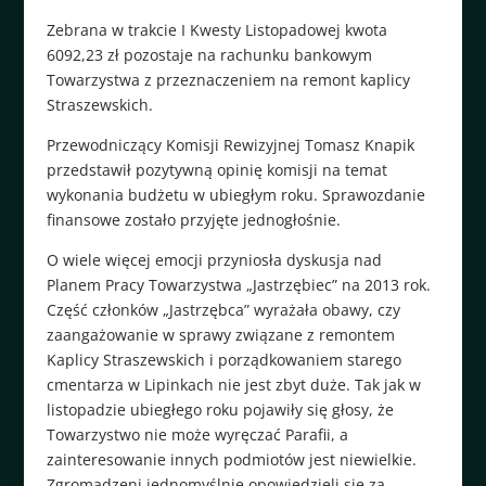
Zebrana w trakcie I Kwesty Listopadowej kwota
6092,23 zł pozostaje na rachunku bankowym
Towarzystwa z przeznaczeniem na remont kaplicy
Straszewskich.
Przewodniczący Komisji Rewizyjnej Tomasz Knapik
przedstawił pozytywną opinię komisji na temat
wykonania budżetu w ubiegłym roku. Sprawozdanie
finansowe zostało przyjęte jednogłośnie.
O wiele więcej emocji przyniosła dyskusja nad
Planem Pracy Towarzystwa „Jastrzębiec” na 2013 rok.
Część członków „Jastrzębca” wyrażała obawy, czy
zaangażowanie w sprawy związane z remontem
Kaplicy Straszewskich i porządkowaniem starego
cmentarza w Lipinkach nie jest zbyt duże. Tak jak w
listopadzie ubiegłego roku pojawiły się głosy, że
Towarzystwo nie może wyręczać Parafii, a
zainteresowanie innych podmiotów jest niewielkie.
Zgromadzeni jednomyślnie opowiedzieli się za