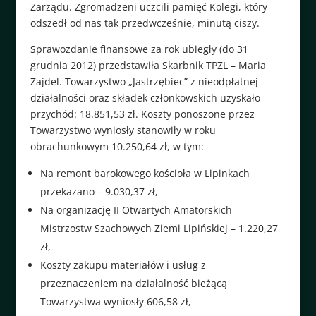
Zarządu. Zgromadzeni uczcili pamięć Kolegi, który
odszedł od nas tak przedwcześnie, minutą ciszy.
Sprawozdanie finansowe za rok ubiegły (do 31
grudnia 2012) przedstawiła Skarbnik TPZL – Maria
Zajdel. Towarzystwo „Jastrzębiec” z nieodpłatnej
działalności oraz składek członkowskich uzyskało
przychód: 18.851,53 zł. Koszty ponoszone przez
Towarzystwo wyniosły stanowiły w roku
obrachunkowym 10.250,64 zł, w tym:
Na remont barokowego kościoła w Lipinkach
przekazano – 9.030,37 zł,
Na organizację II Otwartych Amatorskich
Mistrzostw Szachowych Ziemi Lipińskiej – 1.220,27
zł,
Koszty zakupu materiałów i usług z
przeznaczeniem na działalność bieżącą
Towarzystwa wyniosły 606,58 zł,