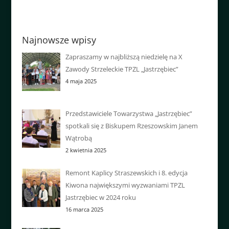
Najnowsze wpisy
Zapraszamy w najbliższą niedzielę na X
Zawody Strzeleckie TPZL „Jastrzębiec”
4 maja 2025
Przedstawiciele Towarzystwa „Jastrzębiec”
spotkali się z Biskupem Rzeszowskim Janem
Wątrobą
2 kwietnia 2025
Remont Kaplicy Straszewskich i 8. edycja
Kiwona największymi wyzwaniami TPZL
Jastrzębiec w 2024 roku
16 marca 2025