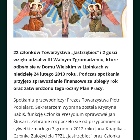
22 członków Towarzystwa „Jastrzębiec” i 2 gości
wzięło udział w III Walnym Zgromadzeniu, które
odbyło się w Domu Wiejskim w Lipinkach w
niedzielę 24 lutego 2013 roku. Podczas spotkania
przyjęto sprawozdanie finansowe za ubiegły rok
oraz zatwierdzono tegoroczny Plan Pracy.
Spotkaniu przewodniczył Prezes Towarzystwa Piotr
Popielarz, Sekretarzem wybrana została Krystyna
Babiś, funkcję Członka Prezydium sprawował Jan
Ślusarz. Zebranie rozpoczęło się od przypomnienia
sylwetki zmarłego 7 grudnia 2012 roku Jana Knapika –
Członka Założyciela TPZL „Jastrzębiec” oraz Członka