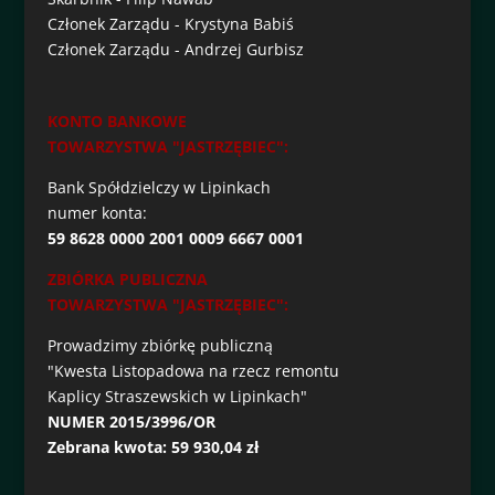
Członek Zarządu - Krystyna Babiś
Członek Zarządu - Andrzej Gurbisz
KONTO BANKOWE
TOWARZYSTWA "JASTRZĘBIEC":
Bank Spółdzielczy w Lipinkach
numer konta:
59 8628 0000 2001 0009 6667 0001
ZBIÓRKA PUBLICZNA
TOWARZYSTWA "JASTRZĘBIEC":
Prowadzimy zbiórkę publiczną
"Kwesta Listopadowa na rzecz remontu
Kaplicy Straszewskich w Lipinkach"
NUMER 2015/3996/OR
Zebrana kwota: 59 930,04 zł