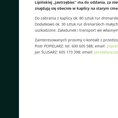
Lipińskiej „Jastrzębiec” ma do oddania, za ni
znajdują się obecnie w kaplicy na starym cme
Do zabrania z kaplicy ok. 80 sztuk rur drenar
Dodatkowo ok. 30 sztuk rur drenarskich małych
uszkodzone. Załadunek i transport we własnym
Zainteresowanych prosimy o kontakt z przedst
Piotr POPIELARZ: tel. 600 605 588; email:
popiel
Jan ŚLUSARZ: 605 173 398; email:
jans4@poczta