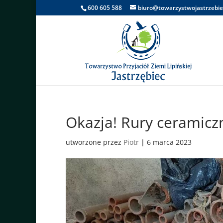
600 605 588
biuro@towarzystwojastrzebie
Okazja! Rury ceramicz
utworzone przez
Piotr
|
6 marca 2023