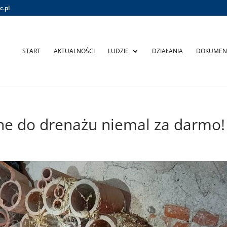
c.pl
START
AKTUALNOŚCI
LUDZIE
DZIAŁANIA
DOKUMEN
ne do drenażu niemal za darmo!