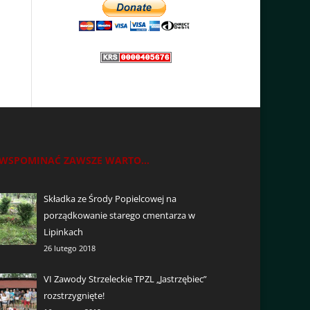
WSPOMINAĆ ZAWSZE WARTO...
Składka ze Środy Popielcowej na
porządkowanie starego cmentarza w
Lipinkach
26 lutego 2018
VI Zawody Strzeleckie TPZL „Jastrzębiec”
rozstrzygnięte!