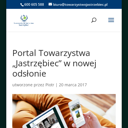
600 605 588
biuro@towarzystwojastrzebiec.pl
Portal Towarzystwa
„Jastrzębiec” w nowej
odsłonie
utworzone przez
Piotr
|
20 marca 2017