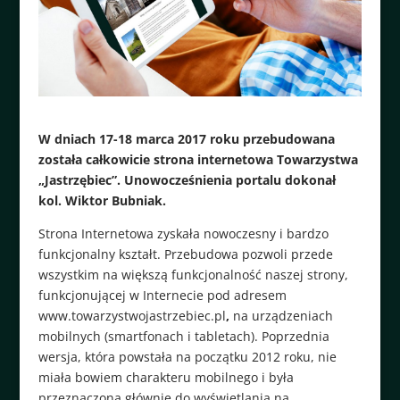
W dniach 17-18 marca 2017 roku przebudowana
została całkowicie strona internetowa Towarzystwa
„Jastrzębiec”. Unowocześnienia portalu dokonał
kol. Wiktor Bubniak.
Strona Internetowa zyskała nowoczesny i bardzo
funkcjonalny kształt. Przebudowa pozwoli przede
wszystkim na większą funkcjonalność naszej strony,
funkcjonującej w Internecie pod adresem
www.towarzystwojastrzebiec.pl
,
na urządzeniach
mobilnych (smartfonach i tabletach). Poprzednia
wersja, która powstała na początku 2012 roku, nie
miała bowiem charakteru mobilnego i była
przeznaczona głównie do wyświetlania na