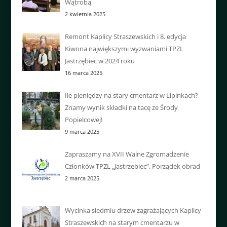
Wątrobą
2 kwietnia 2025
Remont Kaplicy Straszewskich i 8. edycja
Kiwona największymi wyzwaniami TPZL
Jastrzębiec w 2024 roku
16 marca 2025
Ile pieniędzy na stary cmentarz w Lipinkach?
Znamy wynik składki na tacę ze Środy
Popielcowej!
9 marca 2025
Zapraszamy na XVII Walne Zgromadzenie
Członków TPZL „Jastrzębiec”. Porządek obrad
2 marca 2025
Wycinka siedmiu drzew zagrażających Kaplicy
Straszewskich na starym cmentarzu w