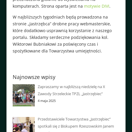
komputerach. Strona oparta jest na
motywie DIVI
.
W najbliższych tygodniach będą prowadzona na
stronie „Jastrzębca” drobne pracy webmasterskie,
które dodatkowo usprawnią korzystanie z naszego
portalu. Składamy serdeczne podziękowania kol.
Wiktorowi Bubniakowi za poświęcony czas i
spożytkowane dla Towarzystwa umiejętności.
Najnowsze wpisy
Zapraszamy w najbliższą niedzielę na X
Zawody Strzeleckie TPZL „Jastrzębiec”
4 maja 2025
Przedstawiciele Towarzystwa „Jastrzębiec”
spotkali się z Biskupem Rzeszowskim Janem