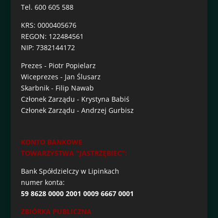
Tel. 600 605 588
KRS: 0000405676
REGON: 122484561
NIP: 7382144172
Prezes - Piotr Popielarz
Wiceprezes - Jan Ślusarz
Skarbnik - Filip Nawab
Członek Zarządu - Krystyna Babiś
Członek Zarządu - Andrzej Gurbisz
KONTO BANKOWE
TOWARZYSTWA "JASTRZĘBIEC":
Bank Spółdzielczy w Lipinkach
numer konta:
59 8628 0000 2001 0009 6667 0001
ZBIÓRKA PUBLICZNA