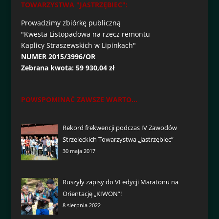
TOWARZYSTWA "JASTRZĘBIEC":
Prowadzimy zbiórkę publiczną
"Kwesta Listopadowa na rzecz remontu
Kaplicy Straszewskich w Lipinkach"
NUMER 2015/3996/OR
Zebrana kwota: 59 930,04 zł
POWSPOMINAĆ ZAWSZE WARTO...
Rekord frekwencji podczas IV Zawodów
Strzeleckich Towarzystwa „Jastrzębiec”
30 maja 2017
Ruszyły zapisy do VI edycji Maratonu na
Orientację „KIWON”!
8 sierpnia 2022