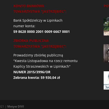
KONTO BANKOWE
PO
TOWARZYSTWA "JASTRZĘBIEC":
Bank Spółdzielczy w Lipinkach
numer konta:
59 8628 0000 2001 0009 6667 0001
ZBIÓRKA PUBLICZNA
TOWARZYSTWA "JASTRZĘBIEC":
Prowadzimy zbiórkę publiczną
"Kwesta Listopadowa na rzecz remontu
Kaplicy Straszewskich w Lipinkach"
NUMER 2015/3996/OR
Zebrana kwota: 59 930,04 zł
2021 |
Motyw DIVI