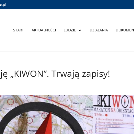
c.pl
START
AKTUALNOŚCI
LUDZIE
DZIAŁANIA
DOKUMEN
ję „KIWON”. Trwają zapisy!