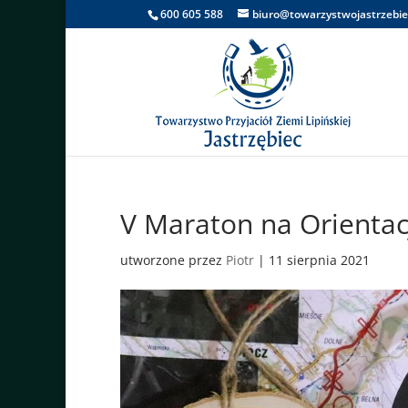
600 605 588
biuro@towarzystwojastrzebie
V Maraton na Orientac
utworzone przez
Piotr
|
11 sierpnia 2021