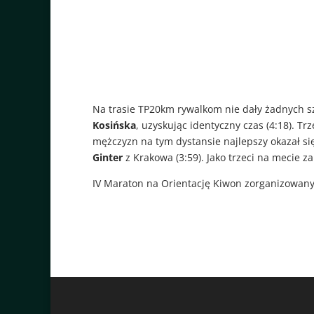
Na trasie TP20km rywalkom nie dały żadnych 
Kosińska
, uzyskując identyczny czas (4:18). Tr
mężczyzn na tym dystansie najlepszy okazał si
Ginter
z Krakowa (3:59). Jako trzeci na mecie 
IV Maraton na Orientację Kiwon zorganizowany