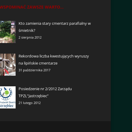
WSPOMINAĆ ZAWSZE WARTO...
Kto zamienia stary cmentarz parafialny w
śmietnik?
2 sierpnia 2012
Rekordowa liczba kwestujących wyruszy
na lipińskie cmentarze
31 października 2017
Posiedzenie nr 2/2012 Zarządu
TPZL”Jastrzębiec”
21 lutego 2012